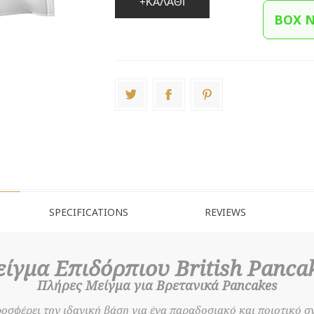
+ΚΑΛΆΘΙ
BOX 
SPECIFICATIONS
REVIEWS
ίγμα Επιδόρπιου British Panca
Πλήρες Μείγμα για Βρετανικά Pancakes
οσφέρει την ιδανική βάση για ένα παραδοσιακό και ποιοτικό σ