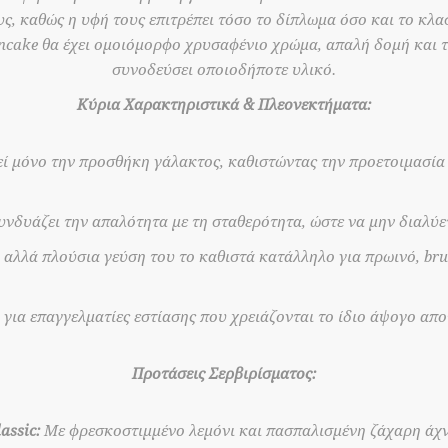
υς, καθώς η υφή τους επιτρέπει τόσο το δίπλωμα όσο και το κλα
ancake θα έχει ομοιόμορφο χρυσαφένιο χρώμα, απαλή δομή και τ
συνοδεύσει οποιοδήποτε υλικό.
Κύρια Χαρακτηριστικά & Πλεονεκτήματα:
ί μόνο την προσθήκη γάλακτος, καθιστώντας την προετοιμασία 
νδυάζει την απαλότητα με τη σταθερότητα, ώστε να μην διαλύε
αλλά πλούσια γεύση του το καθιστά κατάλληλο για πρωινό, br
 για επαγγελματίες εστίασης που χρειάζονται το ίδιο άψογο απο
Προτάσεις Σερβιρίσματος:
assic:
Με φρεσκοστιμμένο λεμόνι και πασπαλισμένη ζάχαρη άχν