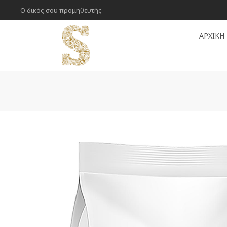
Ο δικός σου προμηθευτής
ΑΡΧΙΚΉ