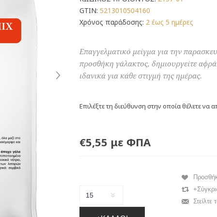
GTIN:
5213010504160
Χρόνος παράδοσης:
2 έως 5 ημέρες
Επαγγελματικό μείγμα για την παρασκε
προσθήκη γάλακτος, δημιουργείτε αφράτ
ιδανικά για κάθε στιγμή της ημέρας.
Επιλέξτε τη διεύθυνση στην οποία θέλετε να α
€5,55 με ΦΠΑ
Προσθή
+Σύγκρι
Στείλτε 