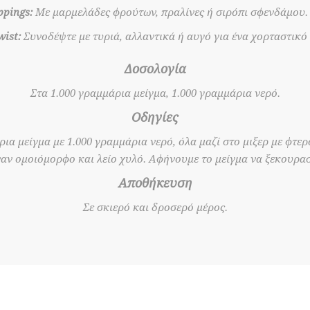
ppings:
Με μαρμελάδες φρούτων, πραλίνες ή σιρόπι σφενδάμου.
ist:
Συνοδέψτε με τυριά, αλλαντικά ή αυγό για ένα χορταστικό
Δοσολογία
Στα 1.000 γραμμάρια μείγμα, 1.000 γραμμάρια νερό.
Οδηγίες
ια μείγμα με 1.000 γραμμάρια νερό, όλα μαζί στο μιξερ με φτερ
ναν ομοιόμορφο και λείο χυλό. Αφήνουμε το μείγμα να ξεκουραστ
Αποθήκευση
Σε σκιερό και δροσερό μέρος.