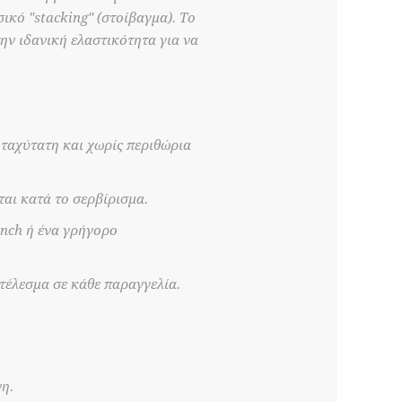
σικό "stacking" (στοίβαγμα). Το
ην ιδανική ελαστικότητα για να
ταχύτατη και χωρίς περιθώρια
ται κατά το σερβίρισμα.
unch ή ένα γρήγορο
τέλεσμα σε κάθε παραγγελία.
η.