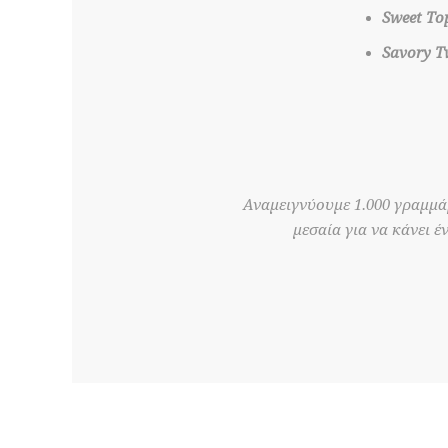
Sweet To
Savory Tw
Αναμειγνύουμε 1.000 γραμμάρ
μεσαία για να κάνει έ