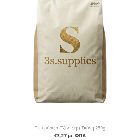
Πιπερόριζα (Τζίντζερ) Σκόνη 250g
€3,27 με ΦΠΑ