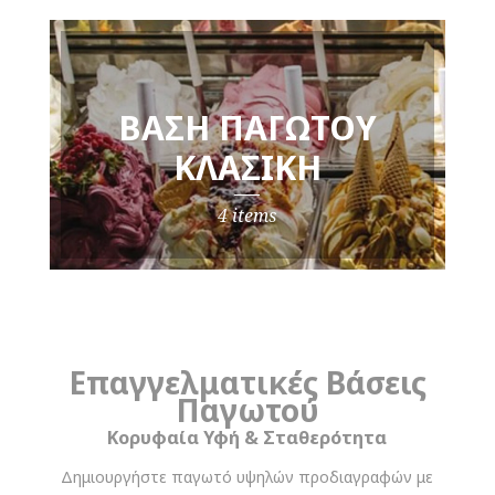
ΒΆΣΗ ΠΑΓΩΤΟΎ
ΚΛΑΣΙΚΉ
4 items
Επαγγελματικές Βάσεις
Παγωτού
Κορυφαία Υφή & Σταθερότητα
Δημιουργήστε παγωτό υψηλών προδιαγραφών με