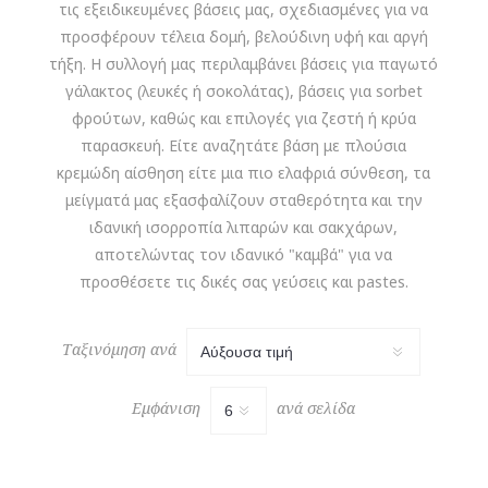
τις εξειδικευμένες βάσεις μας, σχεδιασμένες για να
προσφέρουν τέλεια δομή, βελούδινη υφή και αργή
τήξη. Η συλλογή μας περιλαμβάνει βάσεις για παγωτό
γάλακτος (λευκές ή σοκολάτας), βάσεις για sorbet
φρούτων, καθώς και επιλογές για ζεστή ή κρύα
παρασκευή. Είτε αναζητάτε βάση με πλούσια
κρεμώδη αίσθηση είτε μια πιο ελαφριά σύνθεση, τα
μείγματά μας εξασφαλίζουν σταθερότητα και την
ιδανική ισορροπία λιπαρών και σακχάρων,
αποτελώντας τον ιδανικό "καμβά" για να
προσθέσετε τις δικές σας γεύσεις και pastes.
Ταξινόμηση ανά
Εμφάνιση
ανά σελίδα