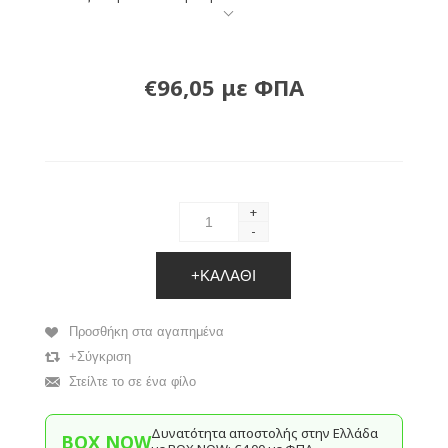
€96,05 με ΦΠΑ
+
-
+ΚΑΛΆΘΙ
Προσθήκη στα αγαπημένα
+Σύγκριση
Στείλτε το σε ένα φίλο
Δυνατότητα αποστολής στην Ελλάδα
BOX NOW