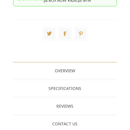
με BΟΧ ΝOW: €4,00 με ΦΠΑ
OVERVIEW
SPECIFICATIONS
REVIEWS
CONTACT US