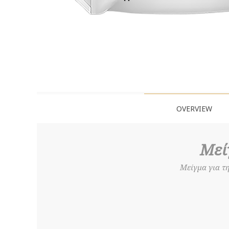
OVERVIEW
Μεί
Mείγμα για τ