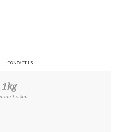
CONTACT US
 1kg
 του 1 κιλού.