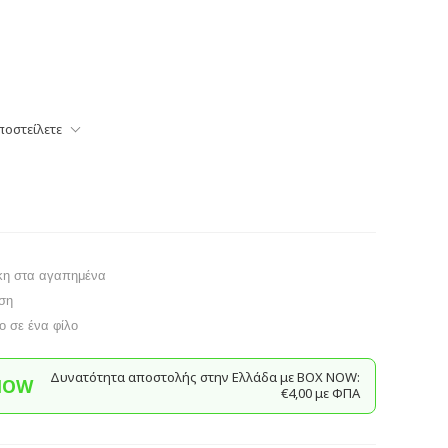
ποστείλετε
κη στα αγαπημένα
ση
το σε ένα φίλο
Δυνατότητα αποστολής στην Ελλάδα με BΟΧ ΝOW:
NOW
€4,00 με ΦΠΑ