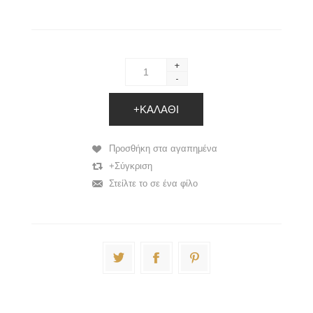
+
-
+ΚΑΛΆΘΙ
Προσθήκη στα αγαπημένα
+Σύγκριση
Στείλτε το σε ένα φίλο