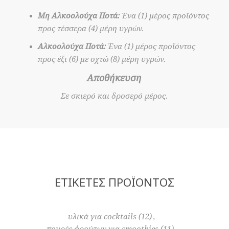
Μη Αλκοολούχα Ποτά:
Ένα (1) μέρος προϊόντος
προς τέσσερα (4) μέρη υγρών.
Αλκοολούχα Ποτά:
Ένα (1) μέρος προϊόντος
προς έξι (6) με οχτώ (8) μέρη υγρών.
Αποθήκευση
Σε σκιερό και δροσερό μέρος.
ΕΤΙΚΈΤΕΣ ΠΡΟΪΌΝΤΟΣ
υλικά για cocktails
(12)
,
πουρές φρούτων για smoothies
(11)
,