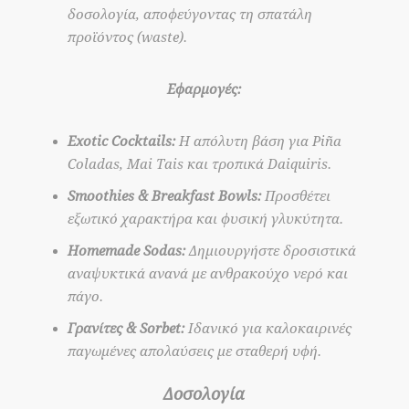
δοσολογία, αποφεύγοντας τη σπατάλη
προϊόντος (waste).
Εφαρμογές:
Exotic Cocktails:
Η απόλυτη βάση για Piña
Coladas, Mai Tais και τροπικά Daiquiris.
Smoothies & Breakfast Bowls:
Προσθέτει
εξωτικό χαρακτήρα και φυσική γλυκύτητα.
Homemade Sodas:
Δημιουργήστε δροσιστικά
αναψυκτικά ανανά με ανθρακούχο νερό και
πάγο.
Γρανίτες & Sorbet:
Ιδανικό για καλοκαιρινές
παγωμένες απολαύσεις με σταθερή υφή.
Δοσολογία