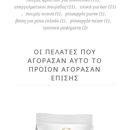
επαγγελματικοί πουρέδες
(11)
,
υλικά για bar
(11)
,
πουρές ανανά
(1)
,
pineapple puree
(1)
,
βάση για pina colada
(1)
,
pineapple mixer
(1)
,
τροπικά ροφήματα
(2)
ΟΙ ΠΕΛΆΤΕΣ ΠΟΥ
ΑΓΌΡΑΣΑΝ ΑΥΤΌ ΤΟ
ΠΡΟΪΌΝ ΑΓΌΡΑΣΑΝ
ΕΠΊΣΗΣ