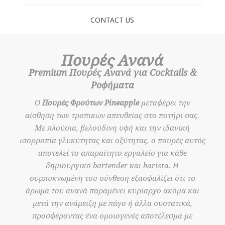
CONTACT US
Πουρές Ανανά
Premium Πουρές Ανανά για Cocktails &
Ροφήματα
Ο
Πουρές Φρούτων Pineapple
μεταφέρει την
αίσθηση των τροπικών απευθείας στο ποτήρι σας.
Με πλούσια, βελούδινη υφή και την ιδανική
ισορροπία γλυκύτητας και οξύτητας, ο πουρές αυτός
αποτελεί το απαραίτητο εργαλείο για κάθε
δημιουργικό bartender και barista. Η
συμπυκνωμένη του σύνθεση εξασφαλίζει ότι το
άρωμα του ανανά παραμένει κυρίαρχο ακόμα και
μετά την ανάμειξη με πάγο ή άλλα συστατικά,
προσφέροντας ένα ομοιογενές αποτέλεσμα με