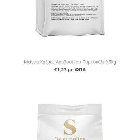
Μείγμα Κρέμας Αραβοσίτου Πορτοκάλι 0.5kg
€1,23 με ΦΠΑ