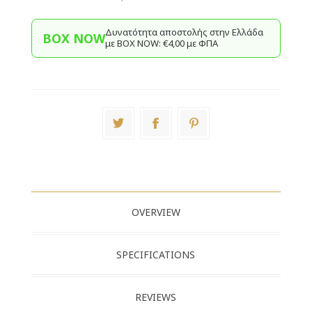
Δυνατότητα αποστολής στην Ελλάδα
BOX NOW
με BΟΧ ΝOW: €4,00 με ΦΠΑ
OVERVIEW
SPECIFICATIONS
REVIEWS