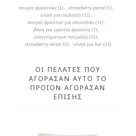
πουρές φράουλας
(1)
,
strawberry puree
(1)
,
υλικά για cocktails
(12)
,
πουρές φρούτων για smoothies
(11)
,
βάση για γρανίτα φράουλα
(1)
,
επαγγελματικοί πουρέδες
(11)
,
strawberry mixer
(1)
,
υλικά για bar
(11)
ΟΙ ΠΕΛΆΤΕΣ ΠΟΥ
ΑΓΌΡΑΣΑΝ ΑΥΤΌ ΤΟ
ΠΡΟΪΌΝ ΑΓΌΡΑΣΑΝ
ΕΠΊΣΗΣ