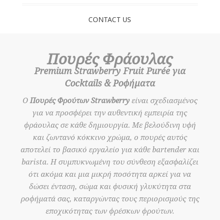
CONTACT US
Πουρές Φράουλας
Premium Strawberry Fruit Purée για
Cocktails & Ροφήματα
Ο
Πουρές Φρούτων Strawberry
είναι σχεδιασμένος
για να προσφέρει την αυθεντική εμπειρία της
φράουλας σε κάθε δημιουργία. Με βελούδινη υφή
και ζωντανό κόκκινο χρώμα, ο πουρές αυτός
αποτελεί το βασικό εργαλείο για κάθε bartender και
barista. Η συμπυκνωμένη του σύνθεση εξασφαλίζει
ότι ακόμα και μια μικρή ποσότητα αρκεί για να
δώσει ένταση, σώμα και φυσική γλυκύτητα στα
ροφήματά σας, καταργώντας τους περιορισμούς της
εποχικότητας των φρέσκων φρούτων.