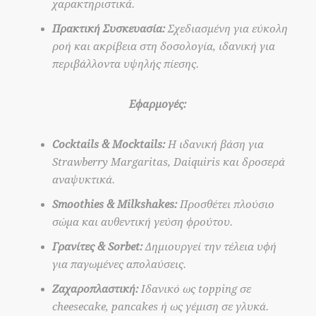
χαρακτηριστικά.
Πρακτική Συσκευασία:
Σχεδιασμένη για εύκολη
ροή και ακρίβεια στη δοσολογία, ιδανική για
περιβάλλοντα υψηλής πίεσης.
Εφαρμογές:
Cocktails & Mocktails:
Η ιδανική βάση για
Strawberry Margaritas, Daiquiris και δροσερά
αναψυκτικά.
Smoothies & Milkshakes:
Προσθέτει πλούσιο
σώμα και αυθεντική γεύση φρούτου.
Γρανίτες & Sorbet:
Δημιουργεί την τέλεια υφή
για παγωμένες απολαύσεις.
Ζαχαροπλαστική:
Ιδανικό ως topping σε
cheesecake, pancakes ή ως γέμιση σε γλυκά.