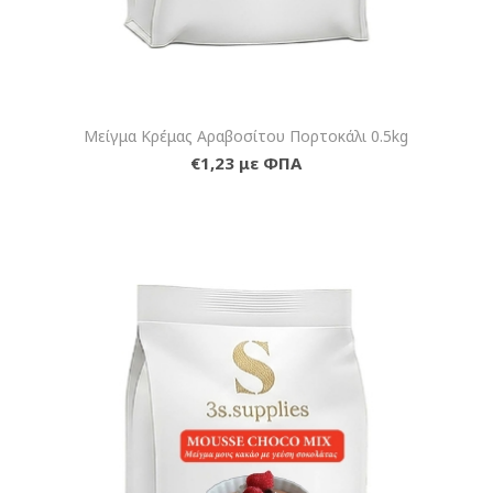
Μείγμα Κρέμας Αραβοσίτου Πορτοκάλι 0.5kg
€1,23 με ΦΠΑ