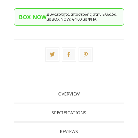
Δυνατότητα αποστολής στην Ελλάδα
BOX NOW
με BΟΧ ΝOW: €4,00 με ΦΠΑ
OVERVIEW
SPECIFICATIONS
REVIEWS