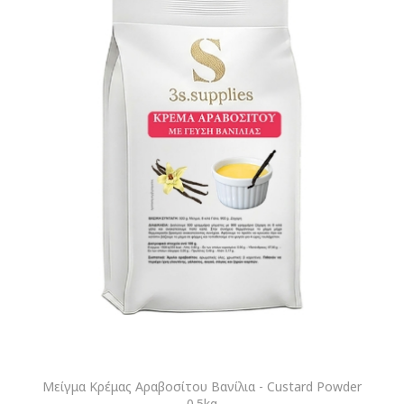
Μείγμα Κρέμας Αραβοσίτου Βανίλια - Custard Powder
0.5kg