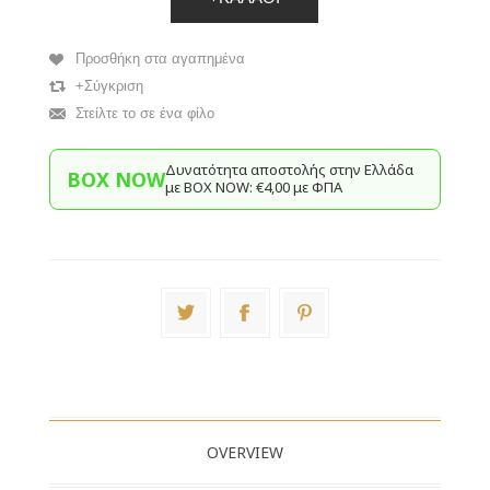
Προσθήκη στα αγαπημένα
+Σύγκριση
Στείλτε το σε ένα φίλο
Δυνατότητα αποστολής στην Ελλάδα
BOX NOW
με BΟΧ ΝOW: €4,00 με ΦΠΑ
OVERVIEW