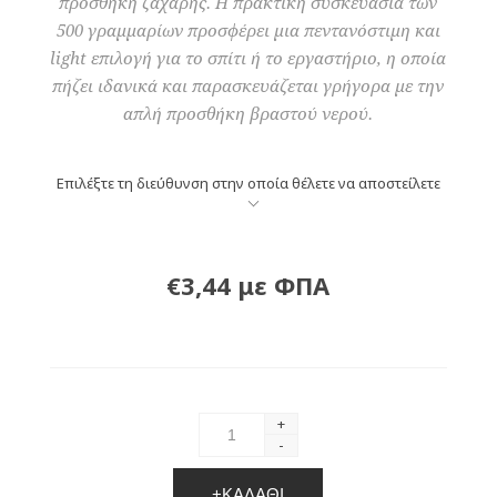
προσθήκη ζάχαρης. Η πρακτική συσκευασία των
500 γραμμαρίων προσφέρει μια πεντανόστιμη και
light επιλογή για το σπίτι ή το εργαστήριο, η οποία
πήζει ιδανικά και παρασκευάζεται γρήγορα με την
απλή προσθήκη βραστού νερού.
Επιλέξτε τη διεύθυνση στην οποία θέλετε να αποστείλετε
€3,44 με ΦΠΑ
+
-
+ΚΑΛΆΘΙ