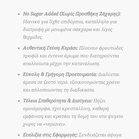
No Sugar Added (Χωρίς Προσθήκη Ζάχαρης):
Ιδανικό για light επιδόρπια, κατάλληλο για
διατροφή με μειωμένα σάκχαρα και λίγες
θερμίδες.
Αυθεντική Γεύση Κεράσι:
Πλούσιο φρουτώδες
προφίλ και έντονο άρωμα που διατηρούνται
αναλλοίωτα μέχρι την κατανάλωση.
Εύκολη & Γρήγορη Προετοιμασία:
Διαλύεται
άμεσα σε ζεστό νερό, εξοικονομώντας χρόνο
και απλοποιώντας τη διαδικασία.
Τέλεια Σταθερότητα & Διαύγεια:
Πήζει
ομοιόμορφα, έχει κρυστάλλινη, καθαρή
εμφάνιση και κρατάει τη δομή του στο ψυγείο
χωρίς να «νερώνει».
Ευελιξία στις Εφαρμογές:
Συνδυάζεται άψογα