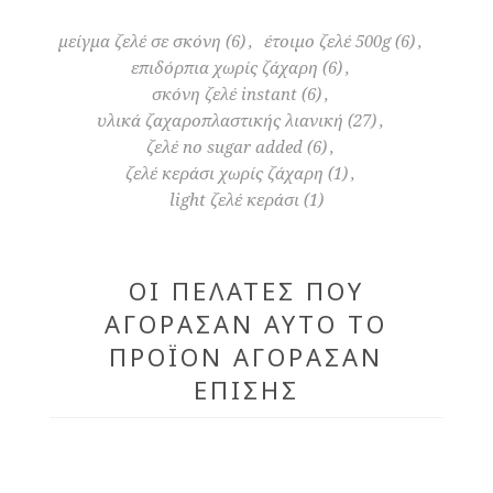
μείγμα ζελέ σε σκόνη
(6)
,
έτοιμο ζελέ 500g
(6)
,
επιδόρπια χωρίς ζάχαρη
(6)
,
σκόνη ζελέ instant
(6)
,
υλικά ζαχαροπλαστικής λιανική
(27)
,
ζελέ no sugar added
(6)
,
ζελέ κεράσι χωρίς ζάχαρη
(1)
,
light ζελέ κεράσι
(1)
ΟΙ ΠΕΛΆΤΕΣ ΠΟΥ
ΑΓΌΡΑΣΑΝ ΑΥΤΌ ΤΟ
ΠΡΟΪΌΝ ΑΓΌΡΑΣΑΝ
ΕΠΊΣΗΣ