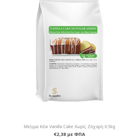
Μείγμα Κέικ Vanilla Cake Χωρίς Ζάχαρη 0.5kg
€2,38 με ΦΠΑ