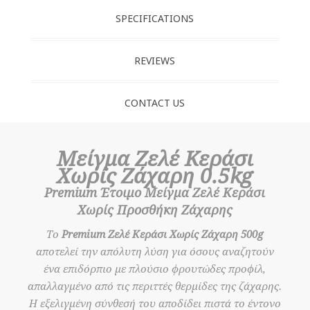
SPECIFICATIONS
REVIEWS
CONTACT US
Μείγμα Ζελέ Κεράσι
Χωρίς Ζάχαρη 0.5kg
Premium Έτοιμο Μείγμα Ζελέ Κεράσι
Χωρίς Προσθήκη Ζάχαρης
Το
Premium Ζελέ Κεράσι Χωρίς Ζάχαρη 500g
αποτελεί την απόλυτη λύση για όσους αναζητούν
ένα επιδόρπιο με πλούσιο φρουτώδες προφίλ,
απαλλαγμένο από τις περιττές θερμίδες της ζάχαρης.
Η εξελιγμένη σύνθεσή του αποδίδει πιστά το έντονο