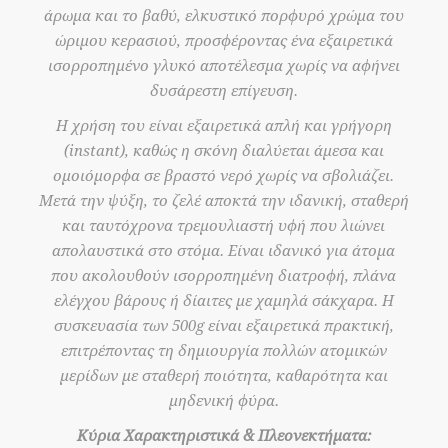
άρωμα και το βαθύ, ελκυστικό πορφυρό χρώμα του
ώριμου κερασιού, προσφέροντας ένα εξαιρετικά
ισορροπημένο γλυκό αποτέλεσμα χωρίς να αφήνει
δυσάρεστη επίγευση.
Η χρήση του είναι εξαιρετικά απλή και γρήγορη
(instant), καθώς η σκόνη διαλύεται άμεσα και
ομοιόμορφα σε βραστό νερό χωρίς να σβολιάζει.
Μετά την ψύξη, το ζελέ αποκτά την ιδανική, σταθερή
και ταυτόχρονα τρεμουλιαστή υφή που λιώνει
απολαυστικά στο στόμα. Είναι ιδανικό για άτομα
που ακολουθούν ισορροπημένη διατροφή, πλάνα
ελέγχου βάρους ή δίαιτες με χαμηλά σάκχαρα. Η
συσκευασία των 500g είναι εξαιρετικά πρακτική,
επιτρέποντας τη δημιουργία πολλών ατομικών
μερίδων με σταθερή ποιότητα, καθαρότητα και
μηδενική φύρα.
Κύρια Χαρακτηριστικά & Πλεονεκτήματα: