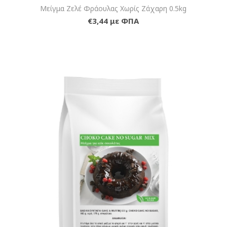
Μείγμα Ζελέ Φράουλας Χωρίς Ζάχαρη 0.5kg
€3,44 με ΦΠΑ