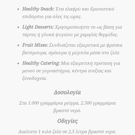
Healthy Snack:
Ένα ελαφρύ και δροσιστικό
επιδόρπιο για όλες τις ώρες.
Light Desserts:
Χρησιμοποιήστε το ως βάση για
τάρτες ή γλυκά ψυγείου με χαμηλές θερμίδες.
Fruit Mixes:
Συνδυάζεται εξαιρετικά με φρέσκα
βατόμουρα, σμέουρα ή μύρτιλα μέσα στο ζελέ.
Healthy Catering:
Μια εξαιρετική πρόταση για
μενού σε γυμναστήρια, κέντρα ευεξίας και
ξενοδοχεία.
Δοσολογία
Στα 1.000 γραμμάρια μείγμα, 2.500 γραμμάρια
βραστό νερό.
Οδηγίες
Διαλύετε 1 κιλό ζελέ σε 2,5 λίτρα βραστό νερό.