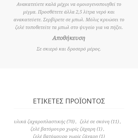
Ανακατεύετε καλά μέχρι να ομοιογενοποιηθεί το
μίγμα. Προσθέτετε άλλα 2,5 λίτρα νερό και
ανακατεύετε. Σερβίρετε σε μπωλ. Μόλις κρυώσει το
ζελέ τοποθετείτε τα μπωλ στο ψυγείο για να πήξει.
Αποθήκευση
Σε σκιερό και δροσερό μέρος.
ΕΤΙΚΈΤΕΣ ΠΡΟΪΌΝΤΟΣ
υλικά ζαχαροπλαστικής
(70)
,
ζελέ σε σκόνη
(11)
,
ζελέ βατόμουρο χωρίς ζάχαρη
(1)
,
ζελέ βατόμουρο χωρίς ζάχαρη
(1)