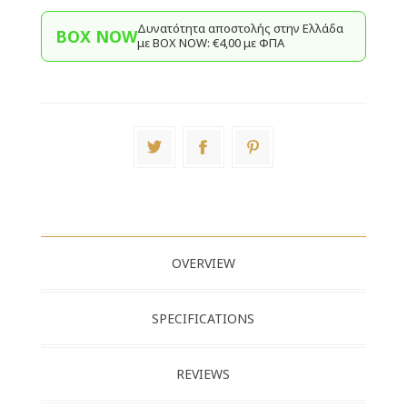
Δυνατότητα αποστολής στην Ελλάδα
BOX NOW
με BΟΧ ΝOW: €4,00 με ΦΠΑ
OVERVIEW
SPECIFICATIONS
REVIEWS