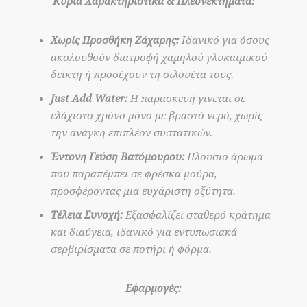
Κύρια Χαρακτηριστικά & Πλεονεκτήματα:
Χωρίς Προσθήκη Ζάχαρης:
Ιδανικό για όσους
ακολουθούν διατροφή χαμηλού γλυκαιμικού
δείκτη ή προσέχουν τη σιλουέτα τους.
Just Add Water:
Η παρασκευή γίνεται σε
ελάχιστο χρόνο μόνο με βραστό νερό, χωρίς
την ανάγκη επιπλέον συστατικών.
Έντονη Γεύση Βατόμουρου:
Πλούσιο άρωμα
που παραπέμπει σε φρέσκα μούρα,
προσφέροντας μια ευχάριστη οξύτητα.
Τέλεια Συνοχή:
Εξασφαλίζει σταθερό κράτημα
και διαύγεια, ιδανικό για εντυπωσιακά
σερβιρίσματα σε ποτήρι ή φόρμα.
Εφαρμογές: