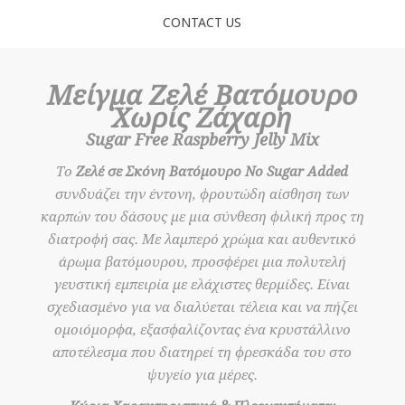
CONTACT US
Μείγμα Ζελέ Βατόμουρο
Χωρίς Ζάχαρη
Sugar Free Raspberry Jelly Mix
Το
Ζελέ σε Σκόνη Βατόμουρο No Sugar Added
συνδυάζει την έντονη, φρουτώδη αίσθηση των
καρπών του δάσους με μια σύνθεση φιλική προς τη
διατροφή σας. Με λαμπερό χρώμα και αυθεντικό
άρωμα βατόμουρου, προσφέρει μια πολυτελή
γευστική εμπειρία με ελάχιστες θερμίδες. Είναι
σχεδιασμένο για να διαλύεται τέλεια και να πήζει
ομοιόμορφα, εξασφαλίζοντας ένα κρυστάλλινο
αποτέλεσμα που διατηρεί τη φρεσκάδα του στο
ψυγείο για μέρες.