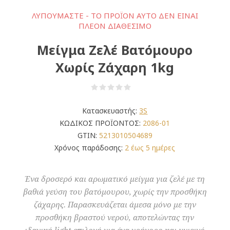
ΛΥΠΟΎΜΑΣΤΕ - ΤΟ ΠΡΟΪΌΝ ΑΥΤΌ ΔΕΝ ΕΊΝΑΙ
ΠΛΈΟΝ ΔΙΑΘΈΣΙΜΟ
Μείγμα Ζελέ Βατόμουρο
Χωρίς Ζάχαρη 1kg
Κατασκευαστής:
3S
ΚΩΔΙΚΟΣ ΠΡΟΪΟΝΤΟΣ:
2086-01
GTIN:
5213010504689
Χρόνος παράδοσης:
2 έως 5 ημέρες
Ένα δροσερό και αρωματικό μείγμα για ζελέ με τη
βαθιά γεύση του βατόμουρου, χωρίς την προσθήκη
ζάχαρης. Παρασκευάζεται άμεσα μόνο με την
προσθήκη βραστού νερού, αποτελώντας την