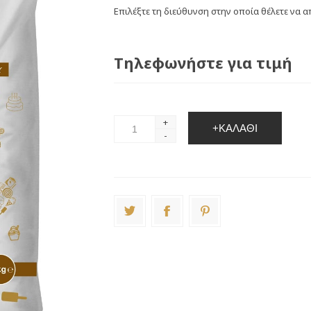
Επιλέξτε τη διεύθυνση στην οποία θέλετε να α
Τηλεφωνήστε για τιμή
+
+ΚΑΛΆΘΙ
-