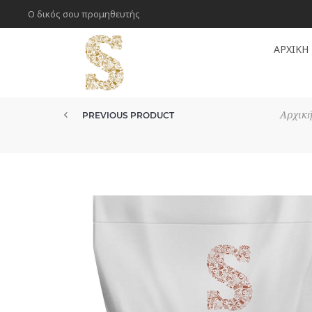
Ο δικός σου προμηθευτής
ΑΡΧΙΚΉ
Αρχική
PREVIOUS PRODUCT