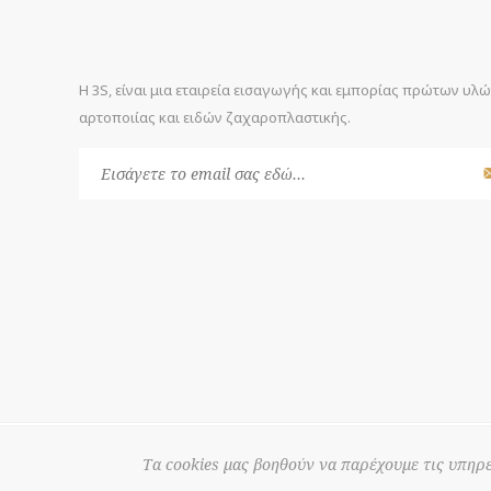
Η 3S, είναι μια εταιρεία εισαγωγής και εμπορίας πρώτων υλ
αρτοποιίας και ειδών ζαχαροπλαστικής.
© 2026 3S
Powered by
nopCommerce
Τα cookies μας βοηθούν να παρέχουμε τις υπηρε