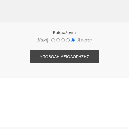
Βαθμολογία:
Κακή
Άριστη
ΥΠΟΒΟΛΉ ΑΞΙΟΛΌΓΗΣΗΣ