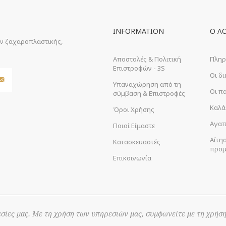
INFORMATION
Ο Λ
ών ζαχαροπλαστικής,
Αποστολές & Πολιτική
Πληρ
Επιστροφών - 3S
Οι δ
Υπαναχώρηση από τη
Οι π
σύμβαση & Επιστροφές
Καλά
Όροι Χρήσης
Αγαπ
Ποιοί Είμαστε
Αίτη
Κατασκευαστές
προμ
Επικοινωνία
σίες μας. Με τη χρήση των υπηρεσιών μας, συμφωνείτε με τη χρήση