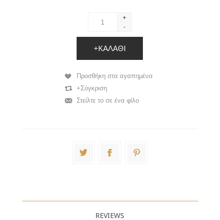
+
-
+ΚΑΛΆΘΙ
Προσθήκη στα αγαπημένα
+Σύγκριση
Στείλτε το σε ένα φίλο
REVIEWS