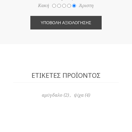
Κακή
Άριστη
ΥΠΟΒΟΛΉ ΑΞΙΟΛΌΓΗΣΗΣ
ΕΤΙΚΈΤΕΣ ΠΡΟΪΌΝΤΟΣ
αμύγδαλο
(2)
,
ψίχα
(4)