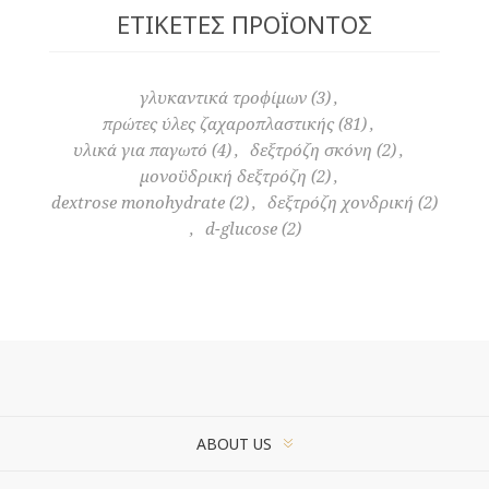
ΕΤΙΚΈΤΕΣ ΠΡΟΪΌΝΤΟΣ
γλυκαντικά τροφίμων
(3)
,
πρώτες ύλες ζαχαροπλαστικής
(81)
,
υλικά για παγωτό
(4)
,
δεξτρόζη σκόνη
(2)
,
μονοϋδρική δεξτρόζη
(2)
,
dextrose monohydrate
(2)
,
δεξτρόζη χονδρική
(2)
,
d-glucose
(2)
ABOUT US