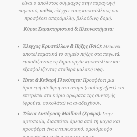
είναι ο απόλυτος σύμμαχος στην παραγωγή
παγωτού, καθώς ελέγχει τους κρυστάλλους και
προσφέρει απαράμιλλη, βελούδινη δομή.
Κύρια Χαρακτηριστικά & Πλεονεκτήματα:
Έλεγχος Κρυστάλλων & Πήξης (PAC):
Μειώνει
αποτελεσματικά το σημείο πήξης στα παγωτά,
εμποδίζοντας τη δημιουργία κρυστάλλων και
εξασφαλίζοντας σταθερά μαλακή υφή.
Ήπια & Καθαρή Γλυκύτητα:
Προσφέρει μια
δροσερή αίσθηση στο στόμα (cooling effect) και
επιτρέπει στα κύρια αρώματα της συνταγής
(φρούτα, σοκολάτα) να αναδειχθούν.
Τέλεια Αντίδραση Maillard (Χρώμα):
Στην
αρτοποιία, διασπάται άμεσα από τη μαγιά και
προσφέρει ένα εντυπωσιακό, ομοιόμορφο
χρυσαφένιο χρώμα στην κρούστα.