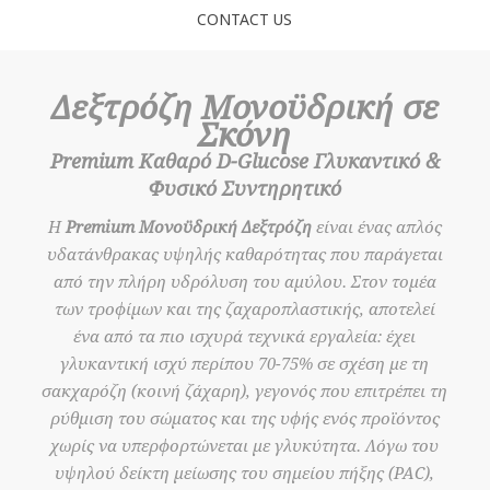
CONTACT US
Δεξτρόζη Μονοϋδρική σε
Σκόνη
Premium Καθαρό D-Glucose Γλυκαντικό &
Φυσικό Συντηρητικό
Η
Premium Μονοϋδρική Δεξτρόζη
είναι ένας απλός
υδατάνθρακας υψηλής καθαρότητας που παράγεται
από την πλήρη υδρόλυση του αμύλου. Στον τομέα
των τροφίμων και της ζαχαροπλαστικής, αποτελεί
ένα από τα πιο ισχυρά τεχνικά εργαλεία: έχει
γλυκαντική ισχύ περίπου 70-75% σε σχέση με τη
σακχαρόζη (κοινή ζάχαρη), γεγονός που επιτρέπει τη
ρύθμιση του σώματος και της υφής ενός προϊόντος
χωρίς να υπερφορτώνεται με γλυκύτητα. Λόγω του
υψηλού δείκτη μείωσης του σημείου πήξης (PAC),