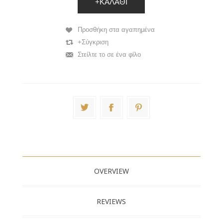
+ΚΑΛΆΘΙ
Προσθήκη στα αγαπημένα
+Σύγκριση
Στείλτε το σε ένα φίλο
OVERVIEW
REVIEWS