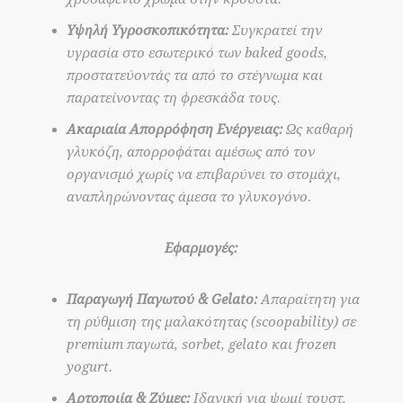
Υψηλή Υγροσκοπικότητα:
Συγκρατεί την
υγρασία στο εσωτερικό των baked goods,
προστατεύοντάς τα από το στέγνωμα και
παρατείνοντας τη φρεσκάδα τους.
Ακαριαία Απορρόφηση Ενέργειας:
Ως καθαρή
γλυκόζη, απορροφάται αμέσως από τον
οργανισμό χωρίς να επιβαρύνει το στομάχι,
αναπληρώνοντας άμεσα το γλυκογόνο.
Εφαρμογές:
Παραγωγή Παγωτού & Gelato:
Απαραίτητη για
τη ρύθμιση της μαλακότητας (scoopability) σε
premium παγωτά, sorbet, gelato και frozen
yogurt.
Αρτοποιία & Ζύμες:
Ιδανική για ψωμί τουστ,