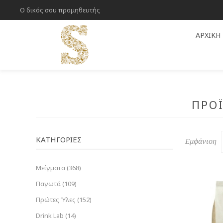
Ο δικός σου προμηθευτής
ΑΡΧΙΚΉ
ΠΡΟΪ
ΚΑΤΗΓΟΡΊΕΣ
Εμφάνιση
Μείγματα (368)
Παγωτά (109)
Πρώτες Ύλες (152)
Drink Lab (14)