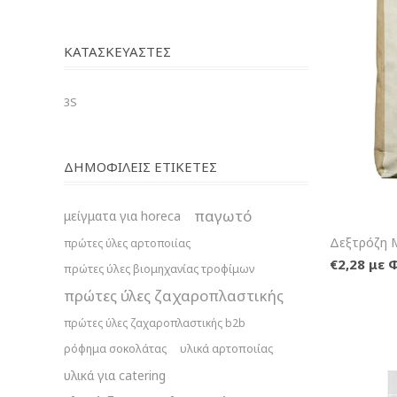
ΚΑΤΑΣΚΕΥΑΣΤΈΣ
3S
ΔΗΜΟΦΙΛΕΙΣ ΕΤΙΚΕΤΕΣ
παγωτό
μείγματα για horeca
Δεξτρόζη 
πρώτες ύλες αρτοποιίας
€2,28 με 
πρώτες ύλες βιομηχανίας τροφίμων
πρώτες ύλες ζαχαροπλαστικής
πρώτες ύλες ζαχαροπλαστικής b2b
ρόφημα σοκολάτας
υλικά αρτοποιίας
υλικά για catering