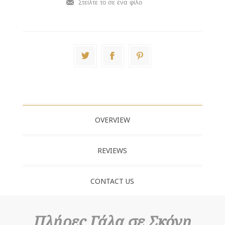
Στείλτε το σε ένα φίλο
OVERVIEW
REVIEWS
CONTACT US
Πλήρες Γάλα σε Σκόνη