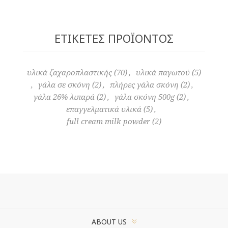
ΕΤΙΚΈΤΕΣ ΠΡΟΪΌΝΤΟΣ
υλικά ζαχαροπλαστικής
(70)
,
υλικά παγωτού
(5)
,
γάλα σε σκόνη
(2)
,
πλήρες γάλα σκόνη
(2)
,
γάλα 26% λιπαρά
(2)
,
γάλα σκόνη 500g
(2)
,
επαγγελματικά υλικά
(5)
,
full cream milk powder
(2)
ABOUT US