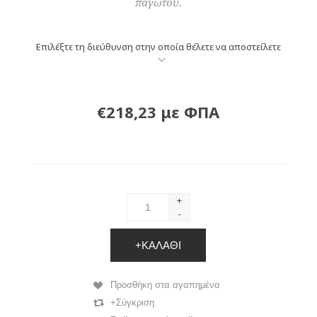
παγωτού.
Επιλέξτε τη διεύθυνση στην οποία θέλετε να αποστείλετε
€218,23 με ΦΠΑ
+
-
+ΚΑΛΆΘΙ
Προσθήκη στα αγαπημένα
+Σύγκριση