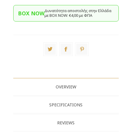
Δυνατότητα αποστολής στην Ελλάδα
BOX NOW
με BΟΧ ΝOW: €4,00 με ΦΠΑ
OVERVIEW
SPECIFICATIONS
REVIEWS