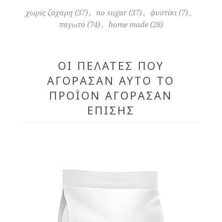
χωρίς ζάχαρη
(37)
,
no sugar
(37)
,
φυστίκι
(7)
,
παγωτό
(74)
,
home made
(28)
ΟΙ ΠΕΛΆΤΕΣ ΠΟΥ
ΑΓΌΡΑΣΑΝ ΑΥΤΌ ΤΟ
ΠΡΟΪΌΝ ΑΓΌΡΑΣΑΝ
ΕΠΊΣΗΣ