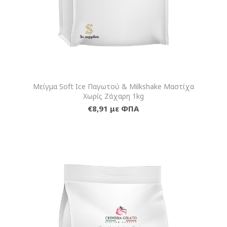
Μείγμα Soft Ice Παγωτού & Milkshake Μαστίχα
Χωρίς Ζάχαρη 1kg
€8,91 με ΦΠΑ