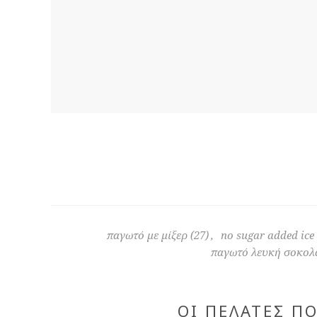
παγωτό με μίξερ
(27)
,
no sugar added ice
παγωτό λευκή σοκολ
ΟΙ ΠΕΛΆΤΕΣ Π