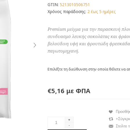
GTIN:
5213010506751
Χρόνος παράδοσης:
2 έως 5 ημέρες
Premium μείγμα για την παρασκευή πλο
συνδυασμό λευκής σοκολάτας και φράου
βελούδινη υφή και φρουτώδη φρεσκάδα 
παγωτομηχανή.
Επιλέξτε τη διεύθυνση στην οποία θέλετε να α
€5,16 με ΦΠΑ
Προσθή
+Σύγκρι
+
-
Στείλτε 