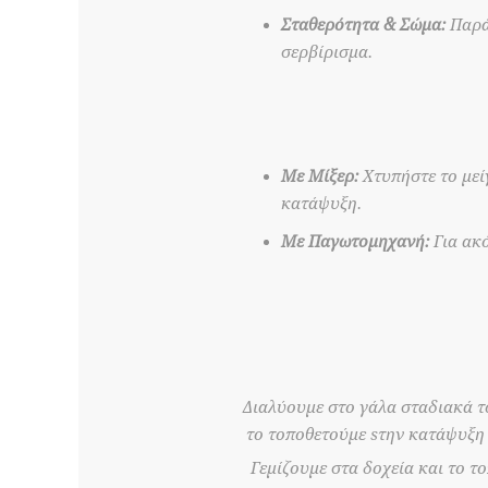
Σταθερότητα & Σώμα:
Παράγ
σερβίρισμα.
Με Μίξερ:
Χτυπήστε το μεί
κατάψυξη.
Με Παγωτομηχανή:
Για ακ
Διαλύουμε στο γάλα σταδιακά το
το τοποθετούμε sτην κατάψυξη γ
Γεμίζουμε στα δοχεία και το τ