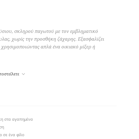
ύσιου, σκληρού παγωτού με τον εμβληματικό
λας, χωρίς την προσθήκη ζάχαρης. Εξασφαλίζει
χρησιμοποιώντας απλά ένα οικιακό μίξερ ή
ποστείλετε
κη στα αγαπημένα
ση
το σε ένα φίλο