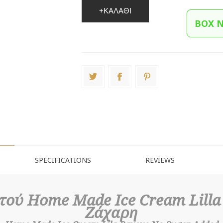
+ΚΑΛΆΘΙ
BOX 
SPECIFICATIONS
REVIEWS
ού Home Made Ice Cream Lilla
Ζάχαρη