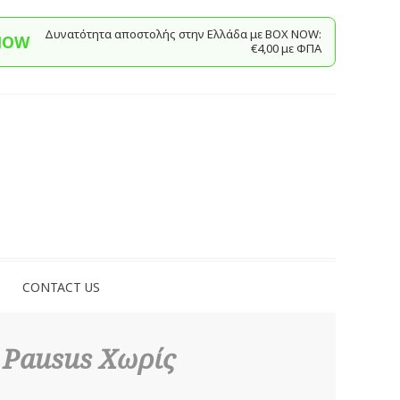
Δυνατότητα αποστολής στην Ελλάδα με BΟΧ ΝOW:
NOW
€4,00 με ΦΠΑ
CONTACT US
 Pausus Χωρίς