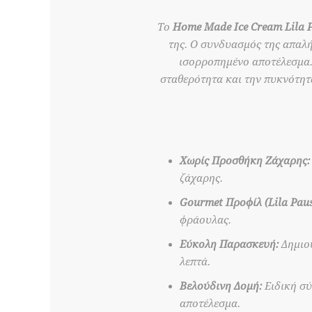
Το
Home Made Ice Cream Lila 
της. Ο συνδυασμός της απαλή
ισορροπημένο αποτέλεσμα.
σταθερότητα και την πυκνότητ
Χωρίς Προσθήκη Ζάχαρης:
ζάχαρης.
Gourmet Προφίλ (Lila Paus
φράουλας.
Εύκολη Παρασκευή:
Δημιου
λεπτά.
Βελούδινη Δομή:
Ειδική σύ
αποτέλεσμα.