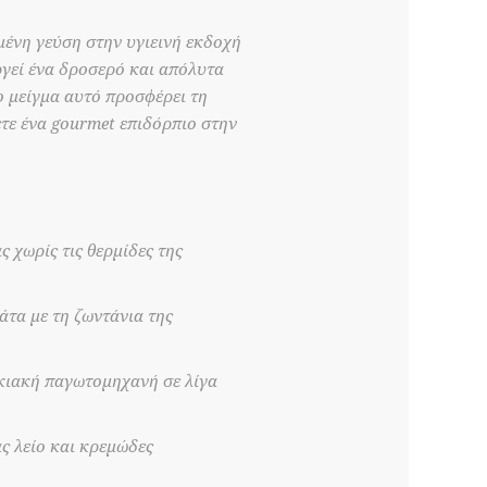
μένη γεύση στην υγιεινή εκδοχή
ργεί ένα δροσερό και απόλυτα
 μείγμα αυτό προσφέρει τη
τε ένα gourmet επιδόρπιο στην
 χωρίς τις θερμίδες της
τα με τη ζωντάνια της
κιακή παγωτομηχανή σε λίγα
ς λείο και κρεμώδες