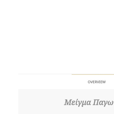
OVERVIEW
Μείγμα Παγωτ