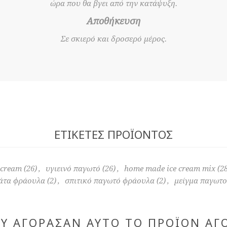
ώρα που θα βγει από την κατάψυξη.
Αποθήκευση
Σε σκιερό και δροσερό μέρος.
ΕΤΙΚΈΤΕΣ ΠΡΟΪΌΝΤΟΣ
 cream
(26)
,
υγιεινό παγωτό
(26)
,
home made ice cream mix
(2
άτα φράουλα
(2)
,
σπιτικό παγωτό φράουλα
(2)
,
μείγμα παγωτο
ΟΥ ΑΓΌΡΑΣΑΝ ΑΥΤΌ ΤΟ ΠΡΟΪΌΝ ΑΓ