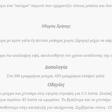
ει ένα "σκληρό" παγωτό που σχηματίζει τέλειες μπάλες και δια
Οδηγίες Χρήσης:
γμα με κρύο γάλα (ή φυτικό ρόφημα χωρίς ζάχαρη) μέχρι να αφρ
όμα πιο ανάλαφρη υφή, ακολουθήστε τον χρόνο ανάδευσης της 
Δοσολογία
Στα 500 γραμμάρια μείγμα, 620 γραμμάρια ελαφρύ γάλα.
Οδηγίες
 μείγμα και χτυπάμε στις υψηλές στροφές για 2-3 λεπτά. Σκεπά
ια περίπου 45 λεπτά να ωριμάσει. Το βγάζουμε και το χτυπάμε 
οποθετούμε στην κατάψυξη για σκλήρυνση. Σερβίρεται στους -12