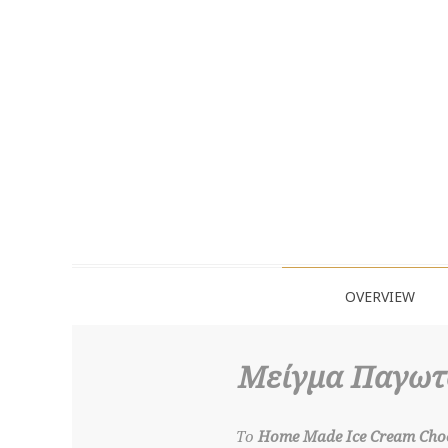
OVERVIEW
Μείγμα Παγωτ
Το
Home Made Ice Cream Cho