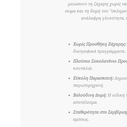
μειώσουν τη ζάχαρη χωρίς να
σώμα και τη δομή του "σκληρού
ανάλαφρη γλυκύτητα, π
Χωρίς Προσθήκη Ζάχαρης:
διατροφικά προγράμματα.
Πλούσιο Σοκολατένιο Προφ
κουταλιά.
Εύκολη Παρασκευή:
Δημιου
παγωτομηχανή.
Βελούδινη Δομή:
Η ειδική 
αποτέλεσμα.
Σταθερότητα στο Σερβίρισ
αμέσως.