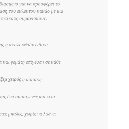
διασμένο για να προσφέρει το
ταση του εκλεκτού κακάο με μια
ιτητικούς ουρανίσκους.
ης ή ακολουθούν ειδικά
 και γεμάτη επίγευση σε κάθε
ξερ χειρός
ή οικιακή
ας ένα ομοιογενές και λείο
ιες μπάλες, χωρίς να λιώνει