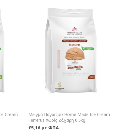
αλάθι
+Καλάθι
ce Cream
Μείγμα Παγωτού Home Made Ice Cream
Ferrerus Χωρίς Ζάχαρη 0.5kg
€5,16 με ΦΠΑ