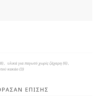
8)
,
υλικά για παγωτό χωρίς ζάχαρη
(6)
,
ωτού κακάο
(3)
ΌΡΑΣΑΝ ΕΠΊΣΗΣ