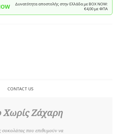
Δυνατότητα αποστολής στην Ελλάδα με BΟΧ ΝOW:
NOW
€4,00 με ΦΠΑ
CONTACT US
 Χωρίς Ζάχαρη
ης σοκολάτας που επιθυμούν να