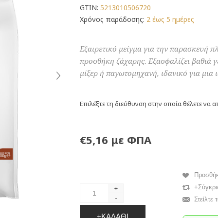
GTIN:
5213010506720
Χρόνος παράδοσης:
2 έως 5 ημέρες
Εξαιρετικό μείγμα για την παρασκευή 
προσθήκη ζάχαρης. Εξασφαλίζει βαθιά γ
μίξερ ή παγωτομηχανή, ιδανικό για μια
Επιλέξτε τη διεύθυνση στην οποία θέλετε να α
€5,16 με ΦΠΑ
Προσθή
+Σύγκρι
+
-
Στείλτε 
+ΚΑΛΆΘΙ