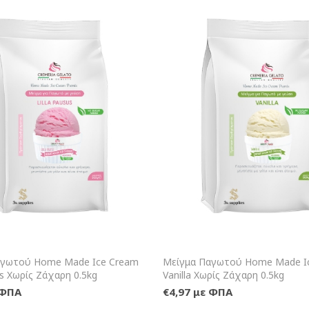
+Καλάθι
+Κ
αγωτού Home Made Ice Cream
Μείγμα Παγωτού Home Made I
us Χωρίς Ζάχαρη 0.5kg
Vanilla Χωρίς Ζάχαρη 0.5kg
 ΦΠΑ
€4,97 με ΦΠΑ