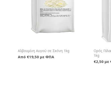
+Καλάθι
Αλβουμίνη Αυγού σε Σκόνη 1kg
Ορός Γάλα
1kg
Από €19,50 με ΦΠΑ
€2,50 με