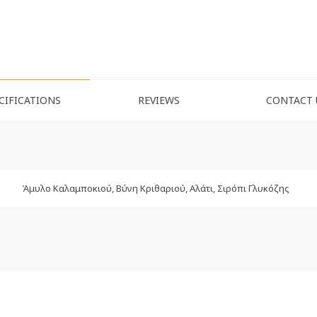
CIFICATIONS
REVIEWS
CONTACT 
Άμυλο Καλαμποκιού, Βύνη Κριθαριού, Αλάτι, Σιρόπι Γλυκόζης