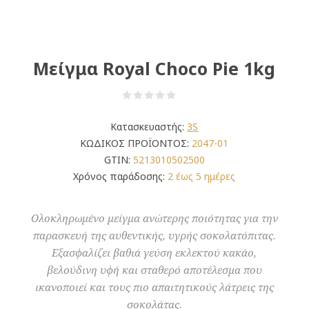
Μείγμα Royal Choco Pie 1kg
Κατασκευαστής:
3S
ΚΩΔΙΚΟΣ ΠΡΟΪΟΝΤΟΣ:
2047-01
GTIN:
5213010502500
Χρόνος παράδοσης:
2 έως 5 ημέρες
Ολοκληρωμένο μείγμα ανώτερης ποιότητας για την
παρασκευή της αυθεντικής, υγρής σοκολατόπιτας.
Εξασφαλίζει βαθιά γεύση εκλεκτού κακάο,
βελούδινη υφή και σταθερό αποτέλεσμα που
ικανοποιεί και τους πιο απαιτητικούς λάτρεις της
σοκολάτας.