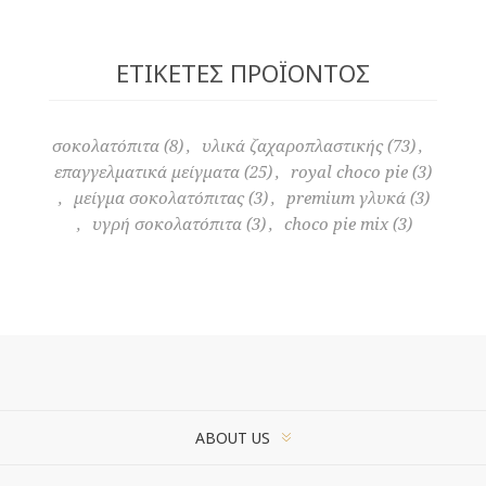
ΕΤΙΚΈΤΕΣ ΠΡΟΪΌΝΤΟΣ
σοκολατόπιτα
(8)
,
υλικά ζαχαροπλαστικής
(73)
,
επαγγελματικά μείγματα
(25)
,
royal choco pie
(3)
,
μείγμα σοκολατόπιτας
(3)
,
premium γλυκά
(3)
,
υγρή σοκολατόπιτα
(3)
,
choco pie mix
(3)
ABOUT US