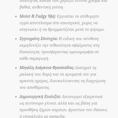
ποιότητας κακάο που χαρίζει έντονο χρώμα και
βαθιά, αυθεντική γεύση.
Moist & Fudgy Υφή:
Εγγυάται το επιθυμητό
υγρό αποτέλεσμα στο εσωτερικό, χωρίς να
στεγνώνει ή να θρυμματίζεται μετά το ψήσιμο.
Εγγυημένη Επιτυχία:
Η ειδική του σύνθεση
εκμηδενίζει την πιθανότητα σφάλματος στη
δοσολογία, προσφέροντας ομοιομορφία σε
κάθε παραγωγή.
Μεγάλη Διάρκεια Φρεσκάδας:
Διατηρεί τη
μαλακή του δομή και τα αρώματά του για
αρκετές ημέρες, διευκολύνοντας τη διαχείριση
του αποθέματος.
Δημιουργική Ευελιξία:
Λειτουργεί εξαιρετικά
ως αυτόνομο γλυκό, αλλά και ως βάση για
προσθήκη ξηρών καρπών, φρούτων του δάσους
ή επικάλυψη με ganache.