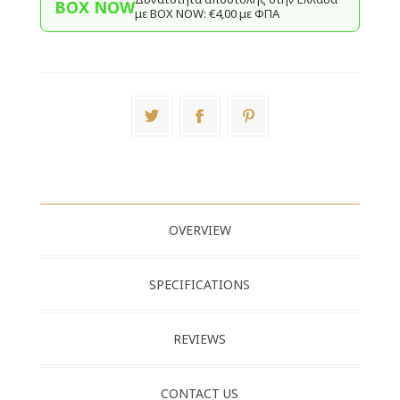
BOX NOW
με BΟΧ ΝOW: €4,00 με ΦΠΑ
OVERVIEW
SPECIFICATIONS
REVIEWS
CONTACT US