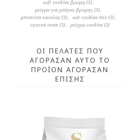
soft cookies βρώμη
(3)
,
μείγμα για μπάρες βρώμης
(3)
,
μπισκότα κανέλας
(3)
,
oat cookies mix
(3)
,
υγιεινά σνακ
(3)
,
μείγμα cookies
(3)
ΟΙ ΠΕΛΆΤΕΣ ΠΟΥ
ΑΓΌΡΑΣΑΝ ΑΥΤΌ ΤΟ
ΠΡΟΪΌΝ ΑΓΌΡΑΣΑΝ
ΕΠΊΣΗΣ