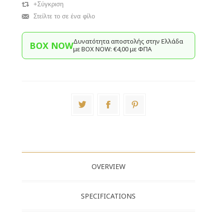
+Σύγκριση
Στείλτε το σε ένα φίλο
Δυνατότητα αποστολής στην Ελλάδα
BOX NOW
με BΟΧ ΝOW: €4,00 με ΦΠΑ
OVERVIEW
SPECIFICATIONS