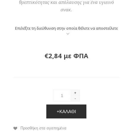
θρεπτικότητας και απόλαυσης για ένα υγιεινό
σνακ.
Επιλέξτε τη διεύθυνση στην οποία θέλετε να αποστείλετε
€2,84 με ΦΠΑ
+
-
+ΚΑΛΆΘΙ
Προσθήκη στα αγαπημένα