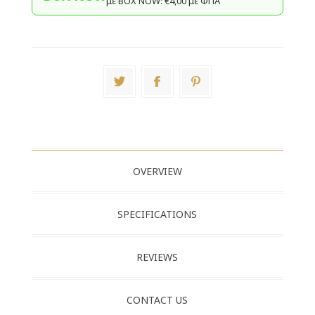
με BΟΧ ΝOW: €4,00 με ΦΠΑ
OVERVIEW
SPECIFICATIONS
REVIEWS
CONTACT US