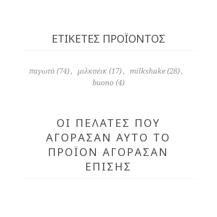
ΕΤΙΚΈΤΕΣ ΠΡΟΪΌΝΤΟΣ
παγωτό
(74)
,
μιλκσέικ
(17)
,
milkshake
(28)
,
buono
(4)
ΟΙ ΠΕΛΆΤΕΣ ΠΟΥ
ΑΓΌΡΑΣΑΝ ΑΥΤΌ ΤΟ
ΠΡΟΪΌΝ ΑΓΌΡΑΣΑΝ
ΕΠΊΣΗΣ