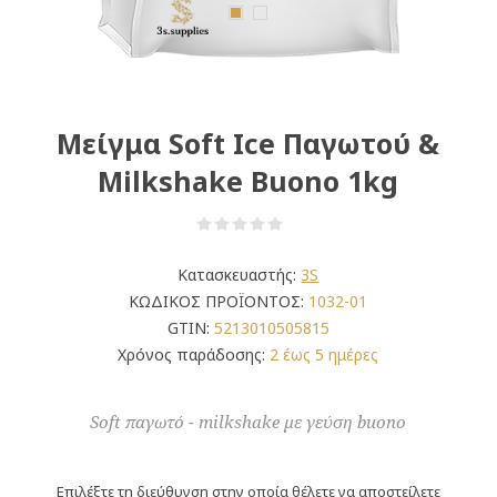
Μείγμα Soft Ice Παγωτού &
Milkshake Buono 1kg
Κατασκευαστής:
3S
ΚΩΔΙΚΟΣ ΠΡΟΪΟΝΤΟΣ:
1032-01
GTIN:
5213010505815
Χρόνος παράδοσης:
2 έως 5 ημέρες
Soft παγωτό - milkshake με γεύση buono
Επιλέξτε τη διεύθυνση στην οποία θέλετε να αποστείλετε