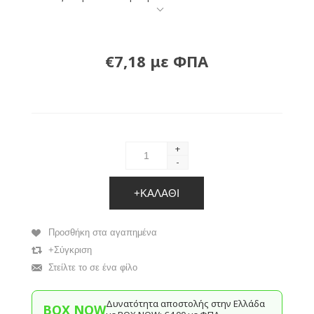
€7,18 με ΦΠΑ
+
-
+ΚΑΛΆΘΙ
Προσθήκη στα αγαπημένα
+Σύγκριση
Στείλτε το σε ένα φίλο
Δυνατότητα αποστολής στην Ελλάδα
BOX NOW