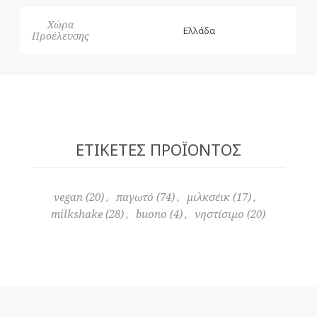
Χώρα
Ελλάδα
Προέλευσης
ΕΤΙΚΈΤΕΣ ΠΡΟΪΌΝΤΟΣ
vegan
(20)
,
παγωτό
(74)
,
μιλκσέικ
(17)
,
milkshake
(28)
,
buono
(4)
,
νηστίσιμο
(20)