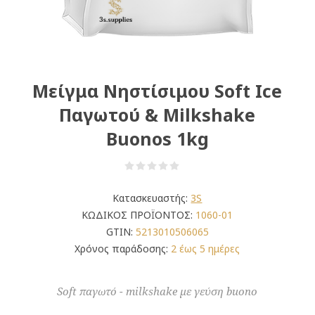
Μείγμα Νηστίσιμου Soft Ice
Παγωτού & Milkshake
Buonos 1kg
Κατασκευαστής:
3S
ΚΩΔΙΚΟΣ ΠΡΟΪΟΝΤΟΣ:
1060-01
GTIN:
5213010506065
Χρόνος παράδοσης:
2 έως 5 ημέρες
Soft παγωτό - milkshake με γεύση buono