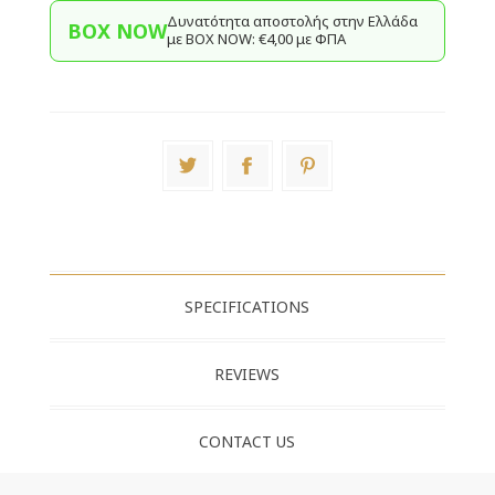
Δυνατότητα αποστολής στην Ελλάδα
BOX NOW
με BΟΧ ΝOW: €4,00 με ΦΠΑ
SPECIFICATIONS
REVIEWS
CONTACT US