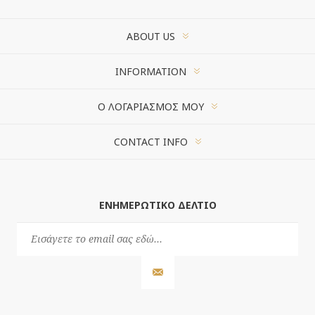
ABOUT US
INFORMATION
Ο ΛΟΓΑΡΙΑΣΜΌΣ ΜΟΥ
CONTACT INFO
ΕΝΗΜΕΡΩΤΙΚΌ ΔΕΛΤΊΟ