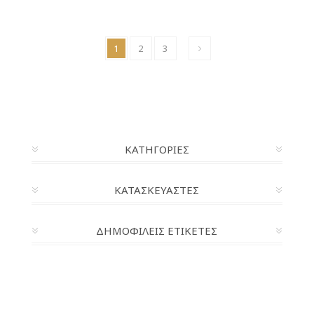
1
2
3
ΚΑΤΗΓΟΡΊΕΣ
ΚΑΤΑΣΚΕΥΑΣΤΈΣ
ΔΗΜΟΦΙΛΕΙΣ ΕΤΙΚΕΤΕΣ