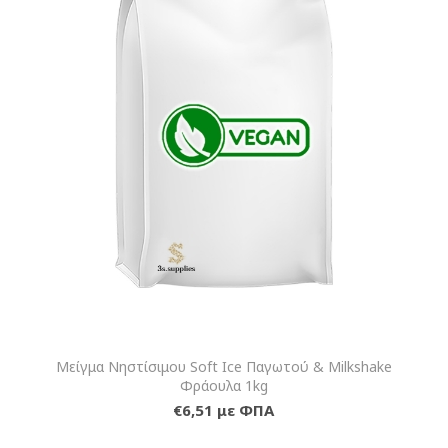
Μείγμα Νηστίσιμου Soft Ice Παγωτού & Milkshake
Φράουλα 1kg
€6,51 με ΦΠΑ