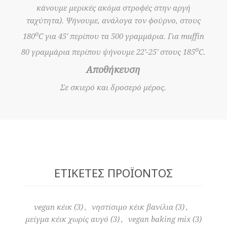
κάνουμε μερικές ακόμα στροφές στην αργή
ταχύτητα). Ψήνουμε, ανάλογα τον φούρνο, στους
o
180
C για 45' περίπου τα 500 γραμμάρια. Για muffin
o
80 γραμμάρια περίπου ψήνουμε 22'-25' στους 185
C.
Αποθήκευση
Σε σκιερό και δροσερό μέρος.
ΕΤΙΚΈΤΕΣ ΠΡΟΪΌΝΤΟΣ
vegan κέικ
(3)
,
νηστίσιμο κέικ βανίλια
(3)
,
μείγμα κέικ χωρίς αυγό
(3)
,
vegan baking mix
(3)