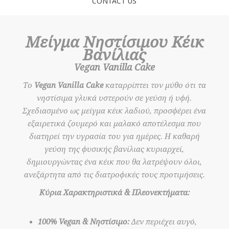
CONTACT US
Μείγμα Νηστίσιμου Κέικ
Βανίλιας
Vegan Vanilla Cake
Το
Vegan Vanilla Cake
καταρρίπτει τον μύθο ότι τα
νηστίσιμα γλυκά υστερούν σε γεύση ή υφή.
Σχεδιασμένο ως μείγμα κέικ λαδιού, προσφέρει ένα
εξαιρετικά ζουμερό και μαλακό αποτέλεσμα που
διατηρεί την υγρασία του για ημέρες. Η καθαρή
γεύση της φυσικής βανίλιας κυριαρχεί,
δημιουργώντας ένα κέικ που θα λατρέψουν όλοι,
ανεξάρτητα από τις διατροφικές τους προτιμήσεις.
Κύρια Χαρακτηριστικά & Πλεονεκτήματα:
100% Vegan & Νηστίσιμο:
Δεν περιέχει αυγό,