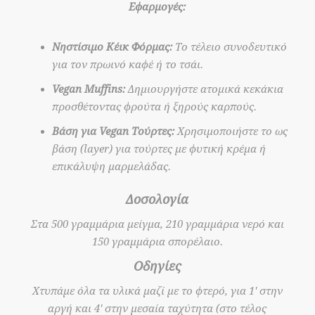
Εφαρμογές:
Νηστίσιμο Κέικ Φόρμας:
Το τέλειο συνοδευτικό
για τον πρωινό καφέ ή το τσάι.
Vegan Muffins:
Δημιουργήστε ατομικά κεκάκια
προσθέτοντας φρούτα ή ξηρούς καρπούς.
Βάση για Vegan Τούρτες:
Χρησιμοποιήστε το ως
βάση (layer) για τούρτες με φυτική κρέμα ή
επικάλυψη μαρμελάδας.
Δοσολογία
Στα 500 γραμμάρια μείγμα, 210 γραμμάρια νερό και
150 γραμμάρια σπορέλαιο.
Οδηγίες
Χτυπάμε όλα τα υλικά μαζί με το φτερό, για 1' στην
αργή και 4' στην μεσαία ταχύτητα (στο τέλος