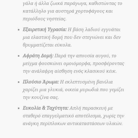
γάλα ή άλλα ζωικά παράγωγα, καθιστώντας το
κατάλληλο για αυστηρά χορτοφάγους και
περιόδους νηστείας.
Εξαιρετική Υγρασία:
Η βάση λαδιού εγγυάται
μια ελαστική δομή που δεν στεγνώνει και δεν
θρυμματίζεται εύκολα.
Αφράτη Δομή:
Παρά την απουσία αυγού, το
μείγμα φουσκώνει ομοιόμορφα, προσφέροντας
την ανάλαφρη αίσθηση ενός κλασικού κέικ.
Πλούσιο Άρωμα:
Η εκλεπτυσμένη βανίλια
χαρίζει μια γλυκιά, οικεία μυρωδιά που γεμίζει
την κουζίνα σας.
Ευκολία & Ταχύτητα:
Απλή παρασκευή με
σταθερό επαγγελματικό αποτέλεσμα, χωρίς την
ανάγκη περίπλοκων αντικαταστάσεων υλικών.