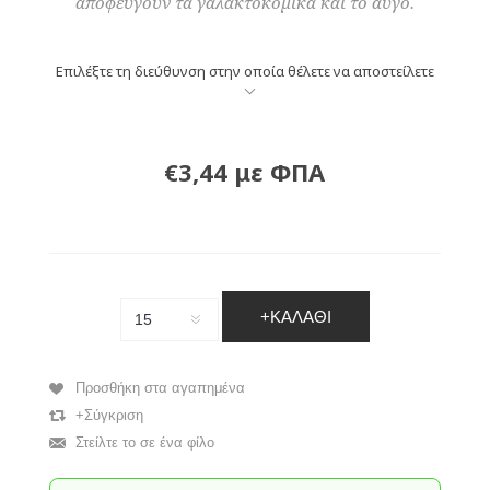
αποφεύγουν τα γαλακτοκομικά και το αυγό.
Επιλέξτε τη διεύθυνση στην οποία θέλετε να αποστείλετε
€3,44 με ΦΠΑ
+ΚΑΛΆΘΙ
Προσθήκη στα αγαπημένα
+Σύγκριση
Στείλτε το σε ένα φίλο