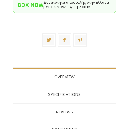
Δυνατότητα αποστολής στην Ελλάδα
BOX NOW
με BΟΧ ΝOW: €4,00 με ΦΠΑ
OVERVIEW
SPECIFICATIONS
REVIEWS