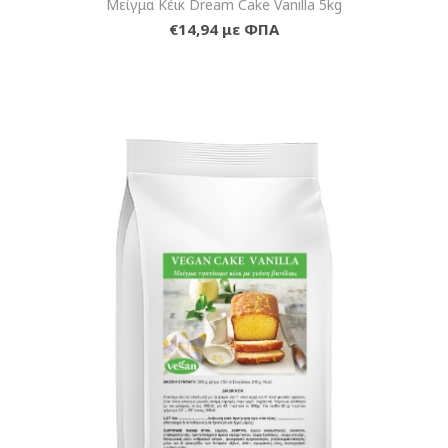
Μείγμα Κέικ Dream Cake Vanilla 5kg
€14,94 με ΦΠΑ