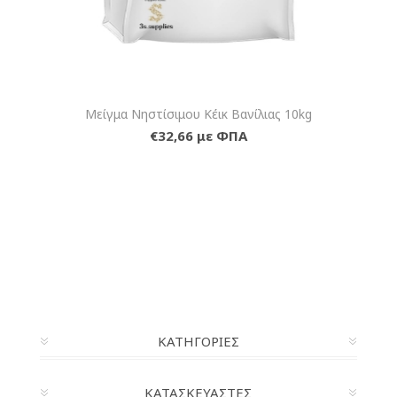
Μείγμα Νηστίσιμου Κέικ Βανίλιας 10kg
€32,66 με ΦΠΑ
ΚΑΤΗΓΟΡΊΕΣ
ΚΑΤΑΣΚΕΥΑΣΤΈΣ