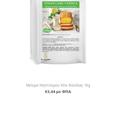
Μείγμα Νηστίσιμου Κέικ Βανίλιας 1kg
€3,44 με ΦΠΑ