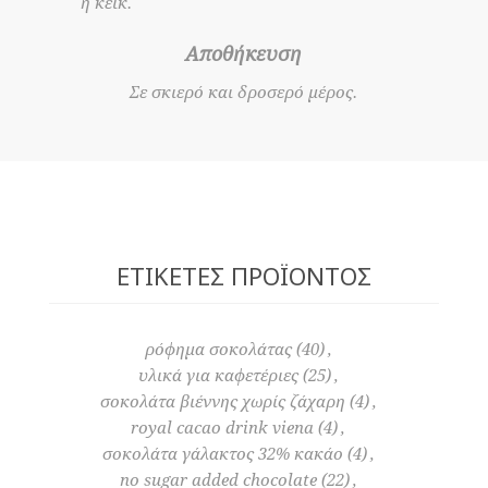
ή κέικ.
Αποθήκευση
Σε σκιερό και δροσερό μέρος.
ΕΤΙΚΈΤΕΣ ΠΡΟΪΌΝΤΟΣ
ρόφημα σοκολάτας
(40)
,
υλικά για καφετέριες
(25)
,
σοκολάτα βιέννης χωρίς ζάχαρη
(4)
,
royal cacao drink viena
(4)
,
σοκολάτα γάλακτος 32% κακάο
(4)
,
no sugar added chocolate
(22)
,