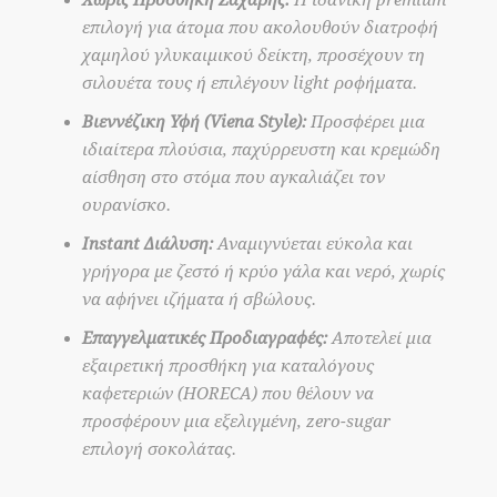
επιλογή για άτομα που ακολουθούν διατροφή
χαμηλού γλυκαιμικού δείκτη, προσέχουν τη
σιλουέτα τους ή επιλέγουν light ροφήματα.
Βιεννέζικη Υφή (Viena Style):
Προσφέρει μια
ιδιαίτερα πλούσια, παχύρρευστη και κρεμώδη
αίσθηση στο στόμα που αγκαλιάζει τον
ουρανίσκο.
Instant Διάλυση:
Αναμιγνύεται εύκολα και
γρήγορα με ζεστό ή κρύο γάλα και νερό, χωρίς
να αφήνει ιζήματα ή σβώλους.
Επαγγελματικές Προδιαγραφές:
Αποτελεί μια
εξαιρετική προσθήκη για καταλόγους
καφετεριών (HORECA) που θέλουν να
προσφέρουν μια εξελιγμένη, zero-sugar
επιλογή σοκολάτας.