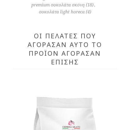
premium σοκολάτα σκόνη
(18)
,
σοκολάτα light horeca
(4)
ΟΙ ΠΕΛΆΤΕΣ ΠΟΥ
ΑΓΌΡΑΣΑΝ ΑΥΤΌ ΤΟ
ΠΡΟΪΌΝ ΑΓΌΡΑΣΑΝ
ΕΠΊΣΗΣ