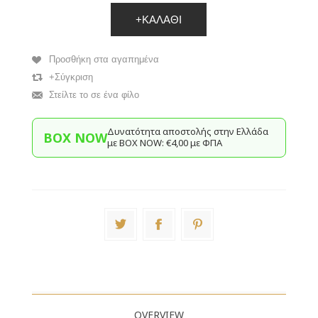
+ΚΑΛΆΘΙ
Προσθήκη στα αγαπημένα
+Σύγκριση
Στείλτε το σε ένα φίλο
Δυνατότητα αποστολής στην Ελλάδα
BOX NOW
με BΟΧ ΝOW: €4,00 με ΦΠΑ
OVERVIEW