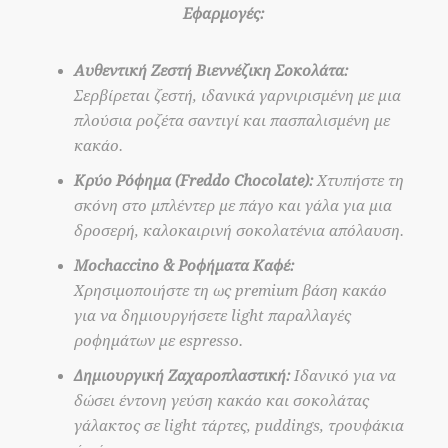
Εφαρμογές:
Αυθεντική Ζεστή Βιεννέζικη Σοκολάτα:
Σερβίρεται ζεστή, ιδανικά γαρνιρισμένη με μια
πλούσια ροζέτα σαντιγί και πασπαλισμένη με
κακάο.
Κρύο Ρόφημα (Freddo Chocolate):
Χτυπήστε τη
σκόνη στο μπλέντερ με πάγο και γάλα για μια
δροσερή, καλοκαιρινή σοκολατένια απόλαυση.
Mochaccino & Ροφήματα Καφέ:
Χρησιμοποιήστε τη ως premium βάση κακάο
για να δημιουργήσετε light παραλλαγές
ροφημάτων με espresso.
Δημιουργική Ζαχαροπλαστική:
Ιδανικό για να
δώσει έντονη γεύση κακάο και σοκολάτας
γάλακτος σε light τάρτες, puddings, τρουφάκια