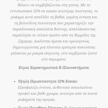
θέλουν να συμβιβάζονται στη γεύση. Με το
εντυπωσιακό 32% σε κακάο ανώτερης ποιότητας, το
ρόφημα αυτό αποδίδει τη βαθιά, γεμάτη ένταση και
τη βελούδινη πυκνότητα που χαρακτηρίζει την
παραδοσιακή σοκολάτα Βιέννης, απαλλάσσοντας
παράλληλα το τελικό προϊόν από τις θερμίδες της
ζάχαρης. Διαλύεται άμεσα και ομοιογενώς,
δημιουργώντας μια πλούσια εμπειρία σοκολάτας
γάλακτος με μακρά επίγευση, είτε σερβίρεται ζεστό
είτε παγωμένο.
Κύρια Χαρακτηριστικά & Πλεονεκτήματα:
Υψηλή Περιεκτικότητα 32% Κακάο:
Εξασφαλίζει έντονο, αυθεντικό σοκολατένιο
προφίλ και βαθύ χρώμα, ανώτερο από τα κοινά
ροφήματα της αγοράς.
Χωρίς Προσθήκη Ζάχαρης:
Η ιδανική premium