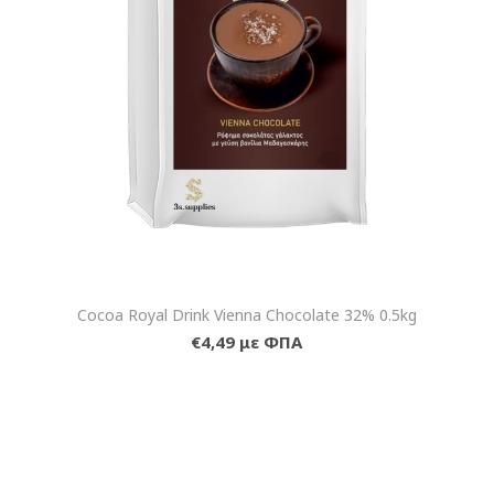
Cocoa Royal Drink Vienna Chocolate 32% 0.5kg
€4,49 με ΦΠΑ