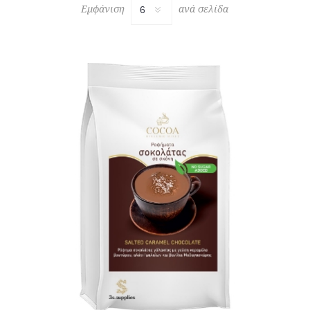
Εμφάνιση
ανά σελίδα