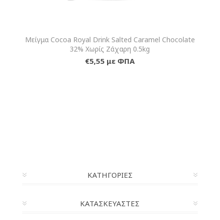
Μείγμα Cocoa Royal Drink Salted Caramel Chocolate
32% Χωρίς Ζάχαρη 0.5kg
€5,55 με ΦΠΑ
ΚΑΤΗΓΟΡΊΕΣ
ΚΑΤΑΣΚΕΥΑΣΤΈΣ