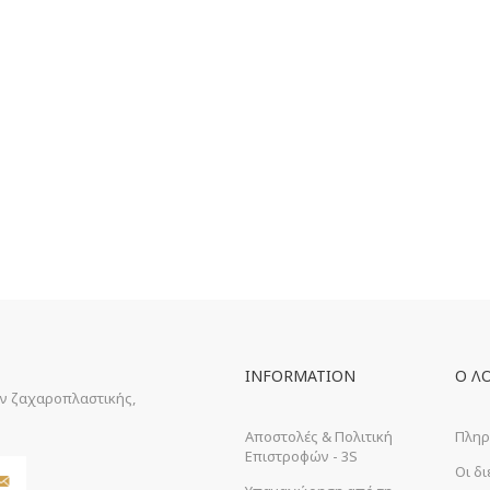
INFORMATION
Ο Λ
ών ζαχαροπλαστικής,
Αποστολές & Πολιτική
Πληρ
Επιστροφών - 3S
Οι δ