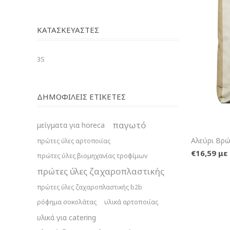
ΚΑΤΑΣΚΕΥΑΣΤΈΣ
3S
ΔΗΜΟΦΙΛΕΙΣ ΕΤΙΚΕΤΕΣ
παγωτό
μείγματα για horeca
Αλεύρι Βρώ
πρώτες ύλες αρτοποιίας
€16,59 μ
πρώτες ύλες βιομηχανίας τροφίμων
πρώτες ύλες ζαχαροπλαστικής
πρώτες ύλες ζαχαροπλαστικής b2b
ρόφημα σοκολάτας
υλικά αρτοποιίας
υλικά για catering