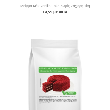
Μείγμα Κέικ Vanilla Cake Χωρίς Ζάχαρη 1kg
€4,59 με ΦΠΑ