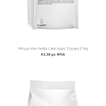
Μείγμα Κέικ Vanilla Cake Χωρίς Ζάχαρη 0.5kg
€2,38 με ΦΠΑ