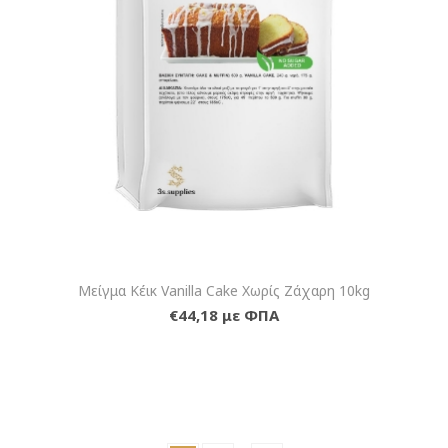
Μείγμα Κέικ Vanilla Cake Χωρίς Ζάχαρη 10kg
€44,18 με ΦΠΑ