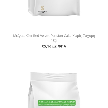
Μείγμα Κέικ Red Velvet Passion Cake Χωρίς Ζάχαρη
1kg
€5,16 με ΦΠΑ