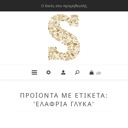
Ο δικός σου προμηθευτής
(0)
ΠΡΟΪΌΝΤΑ ΜΕ ΕΤΙΚΈΤΑ:
'ΕΛΑΦΡΙΆ ΓΛΥΚΆ'