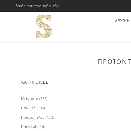
Ο δικός σου προμηθευτής
ΑΡΧΙΚΉ
ΠΡΟΪΌΝΤ
ΚΑΤΗΓΟΡΊΕΣ
Μείγματα (368)
Παγωτά (109)
Πρώτες Ύλες (152)
Drink Lab (14)