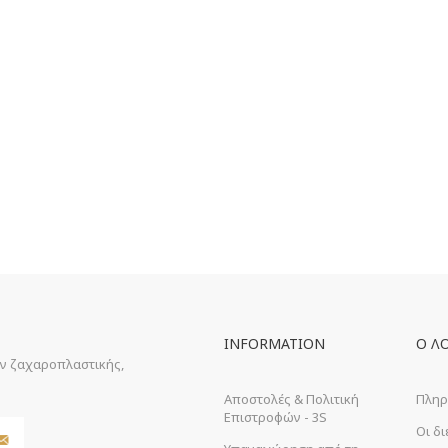
INFORMATION
Ο Λ
ών ζαχαροπλαστικής,
Αποστολές & Πολιτική
Πληρ
Επιστροφών - 3S
Οι δ