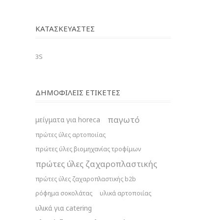
ΚΑΤΑΣΚΕΥΑΣΤΈΣ
3S
ΔΗΜΟΦΙΛΕΙΣ ΕΤΙΚΕΤΕΣ
παγωτό
μείγματα για horeca
πρώτες ύλες αρτοποιίας
πρώτες ύλες βιομηχανίας τροφίμων
πρώτες ύλες ζαχαροπλαστικής
πρώτες ύλες ζαχαροπλαστικής b2b
ρόφημα σοκολάτας
υλικά αρτοποιίας
υλικά για catering