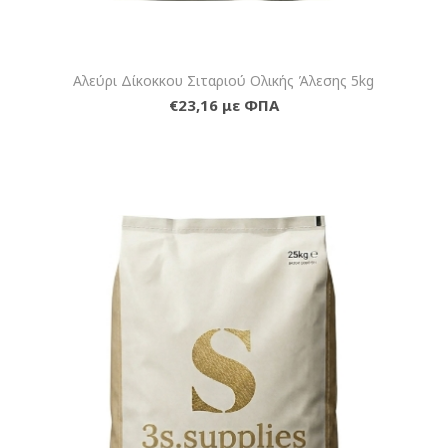
Αλεύρι Δίκοκκου Σιταριού Ολικής Άλεσης 5kg
€23,16 με ΦΠΑ