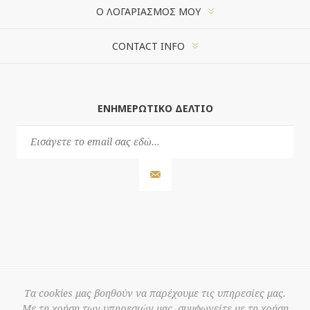
Ο ΛΟΓΑΡΙΑΣΜΌΣ ΜΟΥ
CONTACT INFO
ΕΝΗΜΕΡΩΤΙΚΌ ΔΕΛΤΊΟ
Τα cookies μας βοηθούν να παρέχουμε τις υπηρεσίες μας.
Με τη χρήση των υπηρεσιών μας, συμφωνείτε με τη χρήση