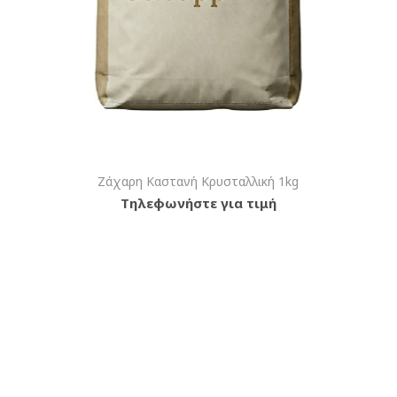
Ζάχαρη Καστανή Κρυσταλλική 1kg
Τηλεφωνήστε για τιμή