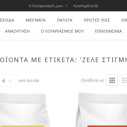
Ο λογαριασμός μου
Αγαπημένα
(0)
 ΣΕΛΊΔΑ
ΜΕΊΓΜΑΤΑ
ΠΑΓΩΤΆ
ΠΡΏΤΕΣ ΎΛΕΣ
DR
ΑΝΑΖΉΤΗΣΗ
Ο ΛΟΓΑΡΙΑΣΜΌΣ ΜΟΥ
ΕΠΙΚΟΙΝΩΝΊΑ
ΟΪΌΝΤΑ ΜΕ ΕΤΙΚΈΤΑ: 'ΖΕΛΈ ΣΤΙΓΜ
Προβολή ως
ανά σελίδα