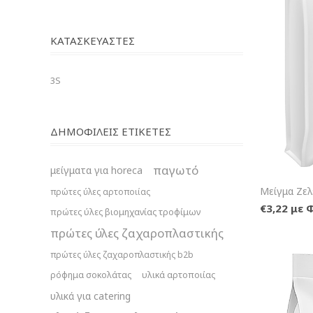
ΚΑΤΑΣΚΕΥΑΣΤΈΣ
3S
ΔΗΜΟΦΙΛΕΙΣ ΕΤΙΚΕΤΕΣ
παγωτό
μείγματα για horeca
Μείγμα Ζελ
πρώτες ύλες αρτοποιίας
€3,22 με 
πρώτες ύλες βιομηχανίας τροφίμων
πρώτες ύλες ζαχαροπλαστικής
πρώτες ύλες ζαχαροπλαστικής b2b
ρόφημα σοκολάτας
υλικά αρτοποιίας
υλικά για catering