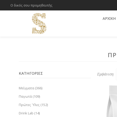
Ο δικός σου προμηθευτής
ΑΡΧΙΚΉ
ΠΡ
ΚΑΤΗΓΟΡΊΕΣ
Εμφάνιση
Μείγματα (366)
Παγωτά (109)
Πρώτες Ύλες (152)
Drink Lab (14)