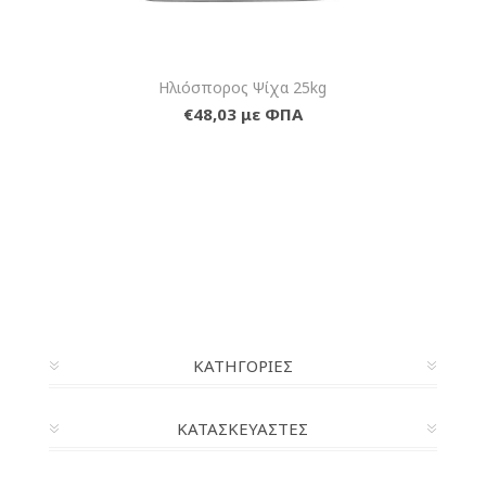
Ηλιόσπορος Ψίχα 25kg
€48,03 με ΦΠΑ
ΚΑΤΗΓΟΡΊΕΣ
ΚΑΤΑΣΚΕΥΑΣΤΈΣ