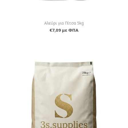
Αλεύρι για Πίτσα 5kg
€7,09 με ΦΠΑ