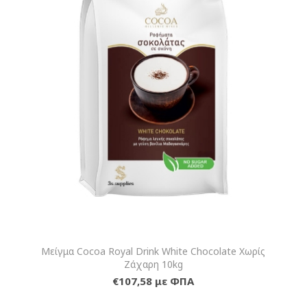
Μείγμα Cocoa Royal Drink White Chocolate Χωρίς
Ζάχαρη 10kg
€107,58 με ΦΠΑ