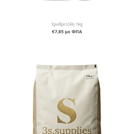
Ερυθριτόλη 1kg
€7,85 με ΦΠΑ