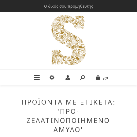
Ο δικός σου προμηθευτής
(0)
ΠΡΟΪΌΝΤΑ ΜΕ ΕΤΙΚΈΤΑ:
'ΠΡΟ-
ΖΕΛΑΤΙΝΟΠΟΙΗΜΈΝΟ
ΆΜΥΛΟ'