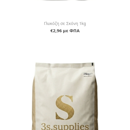
Γλυκόζη σε Σκόνη 1kg
€2,96 με ΦΠΑ