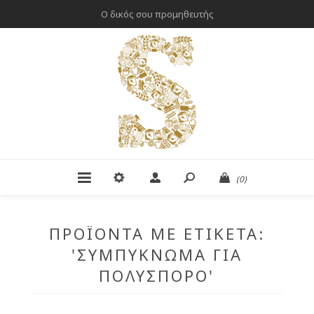
Ο δικός σου προμηθευτής
(0)
ΠΡΟΪΌΝΤΑ ΜΕ ΕΤΙΚΈΤΑ:
'ΣΥΜΠΎΚΝΩΜΑ ΓΙΑ
ΠΟΛΎΣΠΟΡΟ'