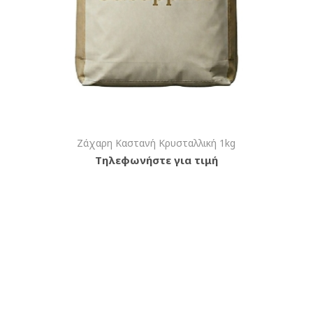
Ζάχαρη Καστανή Κρυσταλλική 1kg
Τηλεφωνήστε για τιμή