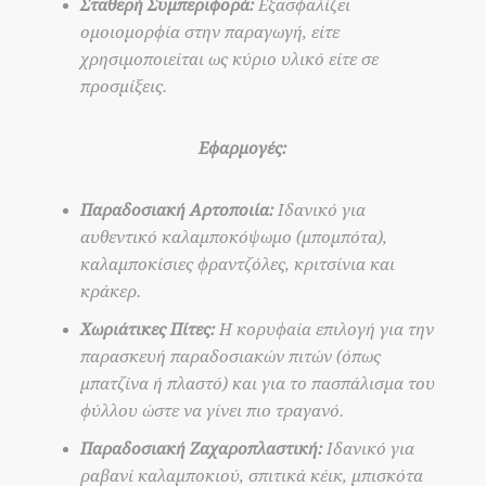
Σταθερή Συμπεριφορά:
Εξασφαλίζει
ομοιομορφία στην παραγωγή, είτε
χρησιμοποιείται ως κύριο υλικό είτε σε
προσμίξεις.
Εφαρμογές:
Παραδοσιακή Αρτοποιία:
Ιδανικό για
αυθεντικό καλαμποκόψωμο (μπομπότα),
καλαμποκίσιες φραντζόλες, κριτσίνια και
κράκερ.
Χωριάτικες Πίτες:
Η κορυφαία επιλογή για την
παρασκευή παραδοσιακών πιτών (όπως
μπατζίνα ή πλαστό) και για το πασπάλισμα του
φύλλου ώστε να γίνει πιο τραγανό.
Παραδοσιακή Ζαχαροπλαστική:
Ιδανικό για
ραβανί καλαμποκιού, σπιτικά κέικ, μπισκότα