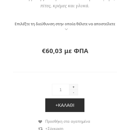
πίτες, κρέμες και γλυκά.
Επιλέξτε τη διεύθυνση στην οποία θέλετε να αποστείλετε
€60,03 με ΦΠΑ
+
-
+ΚΑΛΆΘΙ
Προσθήκη στα αγαπημένα
+Σύγκριση