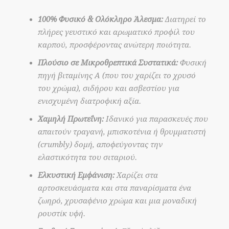
100% Φυσικό & Ολόκληρο Άλεσμα:
Διατηρεί το
πλήρες γευστικό και αρωματικό προφίλ του
καρπού, προσφέροντας ανώτερη ποιότητα.
Πλούσιο σε Μικροθρεπτικά Συστατικά:
Φυσική
πηγή βιταμίνης Α (που του χαρίζει το χρυσό
του χρώμα), σιδήρου και ασβεστίου για
ενισχυμένη διατροφική αξία.
Χαμηλή Πρωτεΐνη:
Ιδανικό για παρασκευές που
απαιτούν τραγανή, μπισκοτένια ή θρυμματιστή
(crumbly) δομή, αποφεύγοντας την
ελαστικότητα του σιταριού.
Ελκυστική Εμφάνιση:
Χαρίζει στα
αρτοσκευάσματα και στα παναρίσματα ένα
ζωηρό, χρυσαφένιο χρώμα και μια μοναδική
ρουστίκ υφή.