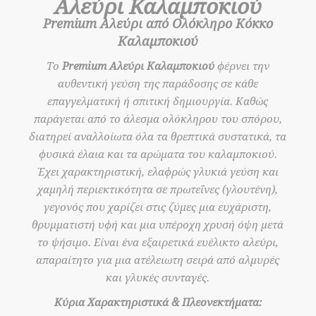
Αλεύρι Καλαμποκιού
Premium Αλεύρι από Ολόκληρο Κόκκο
Καλαμποκιού
Το
Premium Αλεύρι Καλαμποκιού
φέρνει την
αυθεντική γεύση της παράδοσης σε κάθε
επαγγελματική ή σπιτική δημιουργία. Καθώς
παράγεται από το άλεσμα ολόκληρου του σπόρου,
διατηρεί αναλλοίωτα όλα τα θρεπτικά συστατικά, τα
φυσικά έλαια και τα αρώματα του καλαμποκιού.
Έχει χαρακτηριστική, ελαφρώς γλυκιά γεύση και
χαμηλή περιεκτικότητα σε πρωτεΐνες (γλουτένη),
γεγονός που χαρίζει στις ζύμες μια ευχάριστη,
θρυμματιστή υφή και μια υπέροχη χρυσή όψη μετά
το ψήσιμο. Είναι ένα εξαιρετικά ευέλικτο αλεύρι,
απαραίτητο για μια ατέλειωτη σειρά από αλμυρές
και γλυκές συνταγές.
Κύρια Χαρακτηριστικά & Πλεονεκτήματα: