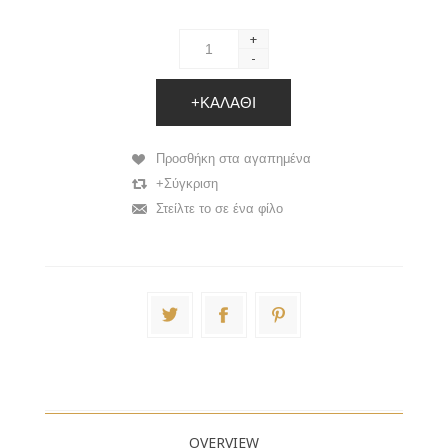
+
-
+ΚΑΛΆΘΙ
Προσθήκη στα αγαπημένα
+Σύγκριση
Στείλτε το σε ένα φίλο
OVERVIEW