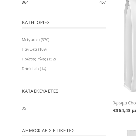
364
467
ΚΑΤΗΓΟΡΊΕΣ
Μείγματα (370)
Παγωτά (109)
Πρώτες Ύλες (152)
Drink Lab (14)
ΚΑΤΑΣΚΕΥΑΣΤΈΣ
Άρωμα Choc
3S
€364,43 
ΔΗΜΟΦΙΛΕΙΣ ΕΤΙΚΕΤΕΣ