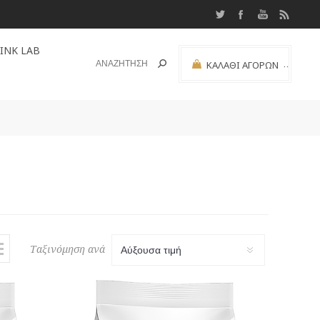
INK LAB
ΚΑΛΆΘΙ ΑΓΟΡΏΝ
(0)
ΜΕΡΙΚΌ ΣΎΝΟΛΟ:
Ταξινόμηση ανά