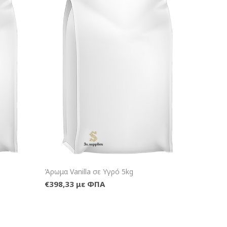
λάθι
+Καλάθι
Άρωμα Vanilla σε Υγρό 5kg
€398,33 με ΦΠΑ