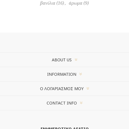
βανίλια
(16)
,
άρωμα
(9)
ABOUT US
INFORMATION
Ο ΛΟΓΑΡΙΑΣΜΌΣ ΜΟΥ
CONTACT INFO
ΕΝΗΜΕΡΩΤΙΚΌ ΔΕΛΤΊΟ