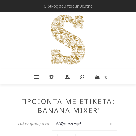
Ο δικός σου προμηθευτής
(0)
ΠΡΟΪΌΝΤΑ ΜΕ ΕΤΙΚΈΤΑ:
'BANANA MIXER'
Ταξινόμηση ανά