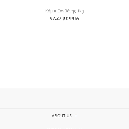
Κόμμι Ξανθάνης 1kg
€7,27 με ΦΠΑ
ABOUT US