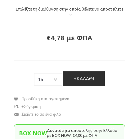
Επιλέξτε τη διεύθυνση στην οποία θέλετε να αποστείλετε
€4,78 με ΦΠΑ
+ΚΑΛΆΘΙ
Προσθήκη στα αγαπημένα
+Σύγκριση
Στείλτε το σε ένα φίλο
Δυνατότητα αποστολής στην Ελλάδα
BOX NOW
με BΟΧ ΝOW: €4,00 με ΦΠΑ