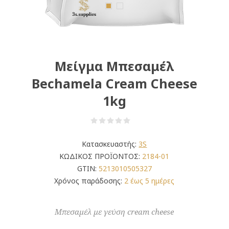
Μείγμα Μπεσαμέλ
Bechamela Cream Cheese
1kg
Κατασκευαστής:
3S
ΚΩΔΙΚΟΣ ΠΡΟΪΟΝΤΟΣ:
2184-01
GTIN:
5213010505327
Χρόνος παράδοσης:
2 έως 5 ημέρες
Μπεσαμέλ με γεύση cream cheese