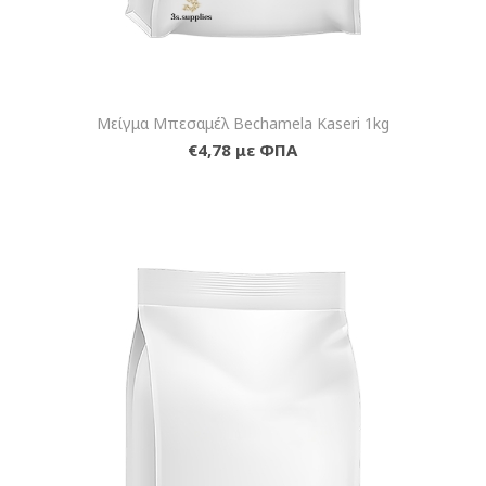
Μείγμα Μπεσαμέλ Bechamela Kaseri 1kg
€4,78 με ΦΠΑ