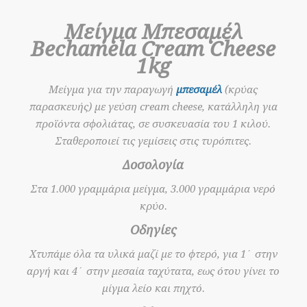
Μείγμα Μπεσαμέλ
Bechamela Cream Cheese
1kg
Μείγµα για την παραγωγή
µπεσαµέλ
(κρύας
παρασκευής) με γεύση cream cheese, κατάλληλη για
προϊόντα σφολιάτας, σε συσκευασία του 1 κιλού.
Σταθεροποιεί τις γεμίσεις στις τυρόπιτες.
Δοσολογία
Στα 1.000 γραμμάρια μείγμα, 3.000 γραμμάρια νερό
κρύο.
Οδηγίες
Χτυπάμε όλα τα υλικά μαζί με το φτερό, για 1΄ στην
αργή και 4΄ στην μεσαία ταχύτατα, εως ότου γίνει το
μίγμα λείο και πηχτό.