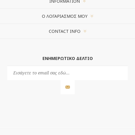
INFORMATION
Ο ΛΟΓΑΡΙΑΣΜΌΣ ΜΟΥ
CONTACT INFO
ΕΝΗΜΕΡΩΤΙΚΌ ΔΕΛΤΊΟ