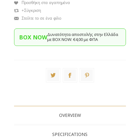
Προσθήκη στα αγαπημένα
+Σύγκριση
Στείλτε το σε ένα φίλο
Δυνατότητα αποστολής στην Ελλάδα
BOX NOW
με BΟΧ ΝOW: €4,00 με ΦΠΑ
OVERVIEW
SPECIFICATIONS