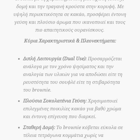
δομή και την τραγανή κρούστα στην κορυφή. Με
υψηλή περιεκτικότητα σε κακάο, προσφέρει έντονη
γεύση και πλούσιο άρωμα που ικανοποιεί και τους
πιο απαιτητικούς ουρανίσκους.
Κύρια Χαρακτηριστικά & Πλεονεκτήματα:
Διπλή Λειτουργία (Dual Use):
Προσαρμόζεται
ανάλογα με τον χρόνο ψησίματος και την
αναλογία των υλικών για να αποδώσει είτε τη
ρευστότητα του σουφλέ είτε τη στιβαρότητα
του brownie.
Πλούσια Σοκολατένια Γεύση:
Χρησιμοποιεί
επιλεγμένες ποικιλίες κακάο για βαθύ χρώμα
και έντονη επίγευση που διαρκεί.
Σταθερή Δομή:
Το brownie κόβεται εύκολα σε
τέλεια τετράγωνα κομμάτια χωρίς να