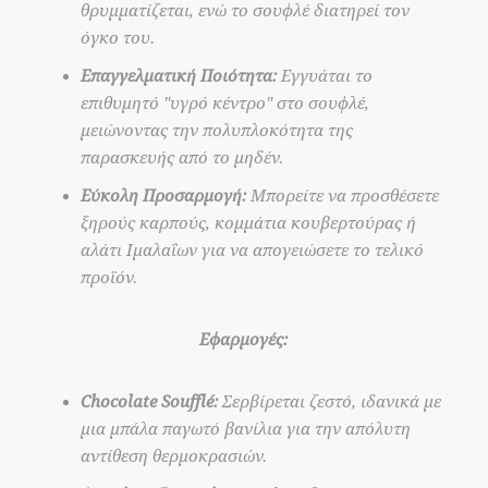
θρυμματίζεται, ενώ το σουφλέ διατηρεί τον
όγκο του.
Επαγγελματική Ποιότητα:
Εγγυάται το
επιθυμητό "υγρό κέντρο" στο σουφλέ,
μειώνοντας την πολυπλοκότητα της
παρασκευής από το μηδέν.
Εύκολη Προσαρμογή:
Μπορείτε να προσθέσετε
ξηρούς καρπούς, κομμάτια κουβερτούρας ή
αλάτι Ιμαλαΐων για να απογειώσετε το τελικό
προϊόν.
Εφαρμογές:
Chocolate Soufflé:
Σερβίρεται ζεστό, ιδανικά με
μια μπάλα παγωτό βανίλια για την απόλυτη
αντίθεση θερμοκρασιών.