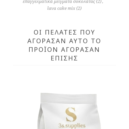
επαγγελματικά μείγματα σοκολάτας
(2)
,
lava cake mix
(2)
ΟΙ ΠΕΛΆΤΕΣ ΠΟΥ
ΑΓΌΡΑΣΑΝ ΑΥΤΌ ΤΟ
ΠΡΟΪΌΝ ΑΓΌΡΑΣΑΝ
ΕΠΊΣΗΣ