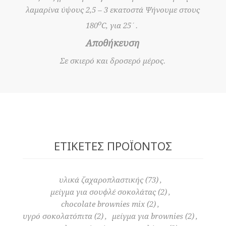
λαμαρίνα ύψους 2,5 – 3 εκατοστά Ψήνουμε στους
ο
180
C, για 25΄.
Αποθήκευση
Σε σκιερό και δροσερό μέρος.
ΕΤΙΚΈΤΕΣ ΠΡΟΪΌΝΤΟΣ
υλικά ζαχαροπλαστικής
(73)
,
μείγμα για σουφλέ σοκολάτας
(2)
,
chocolate brownies mix
(2)
,
υγρό σοκολατόπιτα
(2)
,
μείγμα για brownies
(2)
,